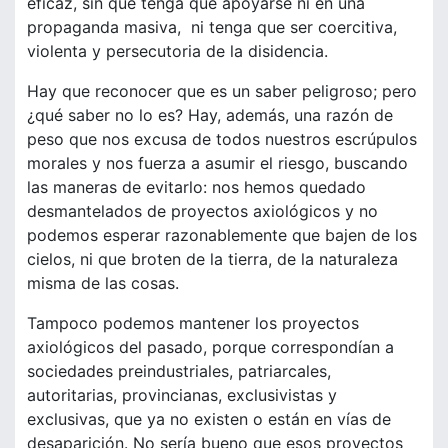
eficaz, sin que tenga que apoyarse ni en una
propaganda masiva, ni tenga que ser coercitiva,
violenta y persecutoria de la disidencia.
Hay que reconocer que es un saber peligroso; pero
¿qué saber no lo es? Hay, además, una razón de
peso que nos excusa de todos nuestros escrúpulos
morales y nos fuerza a asumir el riesgo, buscando
las maneras de evitarlo: nos hemos quedado
desmantelados de proyectos axiológicos y no
podemos esperar razonablemente que bajen de los
cielos, ni que broten de la tierra, de la naturaleza
misma de las cosas.
Tampoco podemos mantener los proyectos
axiológicos del pasado, porque correspondían a
sociedades preindustriales, patriarcales,
autoritarias, provincianas, exclusivistas y
exclusivas, que ya no existen o están en vías de
desaparición. No sería bueno que esos proyectos