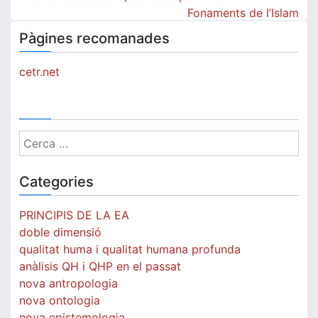
d'entrades
Fonaments de l’Islam
Pàgines recomanades
cetr.net
Cerca:
Categories
PRINCIPIS DE LA EA
doble dimensió
qualitat huma i qualitat humana profunda
anàlisis QH i QHP en el passat
nova antropologia
nova ontologia
nova epistemologia