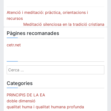
Navegació
Atenció i meditació: pràctica, orientacions i
d'entrades
recursos
Meditació silenciosa en la tradició cristiana
Pàgines recomanades
cetr.net
Cerca:
Categories
PRINCIPIS DE LA EA
doble dimensió
qualitat huma i qualitat humana profunda