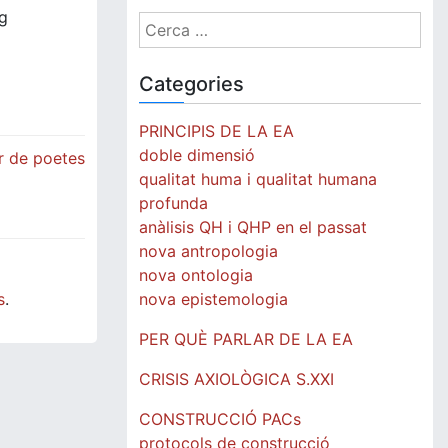
eg
Cerca:
Categories
PRINCIPIS DE LA EA
doble dimensió
r de poetes
qualitat huma i qualitat humana
profunda
anàlisis QH i QHP en el passat
nova antropologia
nova ontologia
nova epistemologia
s
.
PER QUÈ PARLAR DE LA EA
CRISIS AXIOLÒGICA S.XXI
CONSTRUCCIÓ PACs
protocols de construcció