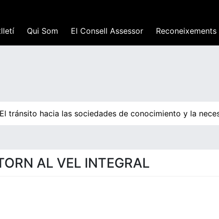
lletí
Qui Som
El Consell Assessor
Reconeixements
l tránsito hacia las sociedades de conocimiento y la neces
TORN AL VEL INTEGRAL