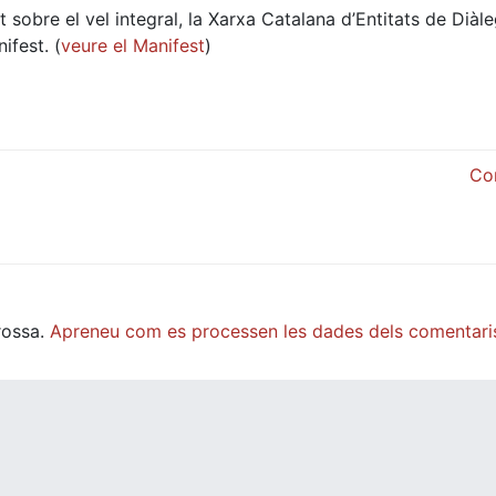
 sobre el vel integral, la Xarxa Catalana d’Entitats de Diàl
ifest. (
veure el Manifest
)
Co
rossa.
Apreneu com es processen les dades dels comentari