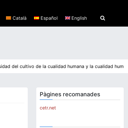
Català
Español
English
idad del cultivo de la cualidad humana y la cualidad human
Pàgines recomanades
cetr.net