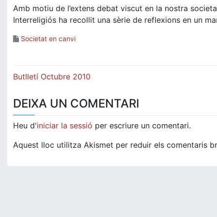
Amb motiu de l’extens debat viscut en la nostra societat
Interreligiós ha recollit una sèrie de reflexions en un man
Societat en canvi
Navegació
Butlletí Octubre 2010
d'entrades
DEIXA UN COMENTARI
Heu d'
iniciar la sessió
per escriure un comentari.
Aquest lloc utilitza Akismet per reduir els comentaris b