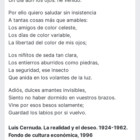
Un día abrí los ojos: he venido.
Por ello quiero saludar sin insistencia
A tantas cosas más que amables:
Los amigos de color celeste,
Los días de color variable,
La libertad del color de mis ojos;
Los niñitos de seda tan clara,
Los entierros aburridos como piedras,
La seguridad, ese insecto
Que anida en los volantes de la luz.
Adiós, dulces amantes invisibles,
Siento no haber dormido en vuestros brazos.
Vine por esos besos solamente;
Guardad los labios por si vuelvo.
Luis Cernuda. La realidad y el deseo. 1924-1962.
Fondo de cultura económica, 1996