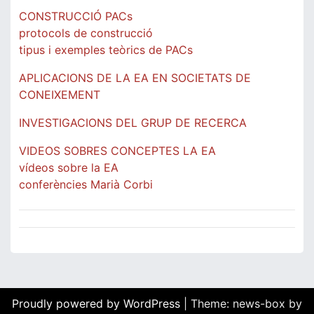
CONSTRUCCIÓ PACs
protocols de construcció
tipus i exemples teòrics de PACs
APLICACIONS DE LA EA EN SOCIETATS DE
CONEIXEMENT
INVESTIGACIONS DEL GRUP DE RECERCA
VIDEOS SOBRES CONCEPTES LA EA
vídeos sobre la EA
conferències Marià Corbi
Proudly powered by WordPress
|
Theme: news-box by