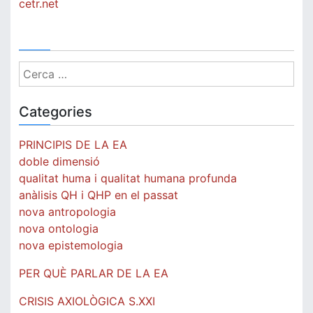
cetr.net
Cerca:
Categories
PRINCIPIS DE LA EA
doble dimensió
qualitat huma i qualitat humana profunda
anàlisis QH i QHP en el passat
nova antropologia
nova ontologia
nova epistemologia
PER QUÈ PARLAR DE LA EA
CRISIS AXIOLÒGICA S.XXI