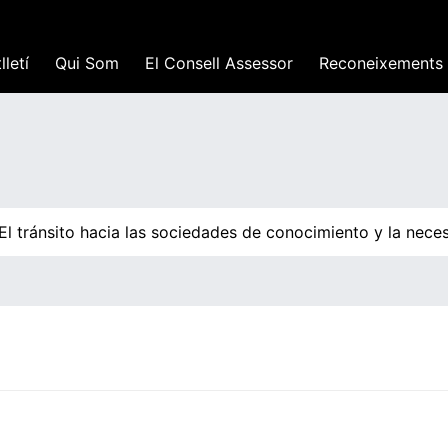
lletí
Qui Som
El Consell Assessor
Reconeixements
l tránsito hacia las sociedades de conocimiento y la neces