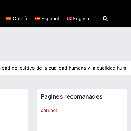
Català
Español
English
idad del cultivo de la cualidad humana y la cualidad human
Pàgines recomanades
cetr.net