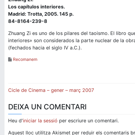
Los capítulos interiores.
Madrid: Trotta, 2005. 145 p.
84-8164-239-8
Zhuang Zi es uno de los pilares del taoismo. El libro q
interiores» son considerados la parte nuclear de la obr
(fechados hacia el siglo IV a.C.).
Recomanem
Navegació
Cicle de Cinema – gener – març 2007
d'entrades
DEIXA UN COMENTARI
Heu d'
iniciar la sessió
per escriure un comentari.
Aquest lloc utilitza Akismet per reduir els comentaris b