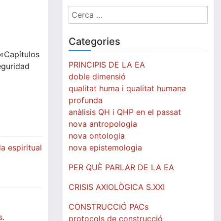
Cerca:
Categories
 «Capítulos
PRINCIPIS DE LA EA
eguridad
doble dimensió
qualitat huma i qualitat humana
profunda
anàlisis QH i QHP en el passat
nova antropologia
nova ontologia
nova epistemologia
 espiritual
PER QUÈ PARLAR DE LA EA
CRISIS AXIOLÒGICA S.XXI
CONSTRUCCIÓ PACs
s
.
protocols de construcció