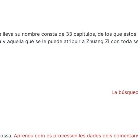
ue lleva su nombre consta de 33 capítulos, de los que éstos
a y aquella que se le puede atribuir a Zhuang Zi con toda s
La búsqueda
rossa.
Apreneu com es processen les dades dels comentari