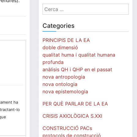
vendres).
Cerca:
Categories
PRINCIPIS DE LA EA
doble dimensió
qualitat huma i qualitat humana
profunda
anàlisis QH i QHP en el passat
nova antropologia
nova ontologia
nova epistemologia
icament ha
PER QUÈ PARLAR DE LA EA
tractant-lo
CRISIS AXIOLÒGICA S.XXI
 que
CONSTRUCCIÓ PACs
protocols de construcció