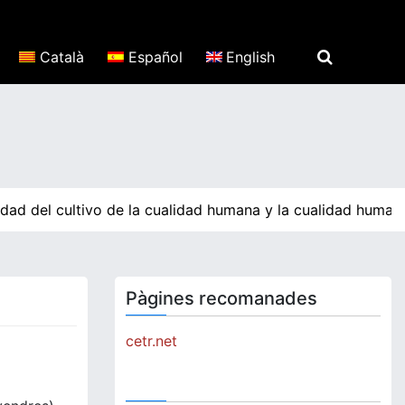
Català
Español
English
d del cultivo de la cualidad humana y la cualidad humana 
Pàgines recomanades
cetr.net