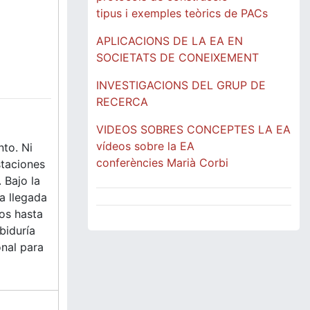
tipus i exemples teòrics de PACs
APLICACIONS DE LA EA EN
SOCIETATS DE CONEIXEMENT
INVESTIGACIONS DEL GRUP DE
RECERCA
VIDEOS SOBRES CONCEPTES LA EA
vídeos sobre la EA
nto. Ni
conferències Marià Corbi
staciones
 Bajo la
a llegada
tos hasta
biduría
onal para