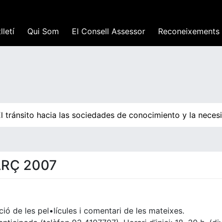
lletí
Qui Som
El Consell Assessor
Reconeixements
ránsito hacia las sociedades de conocimiento y la necesida
ARÇ 2007
ció de les pel•lícules i comentari de les mateixes.