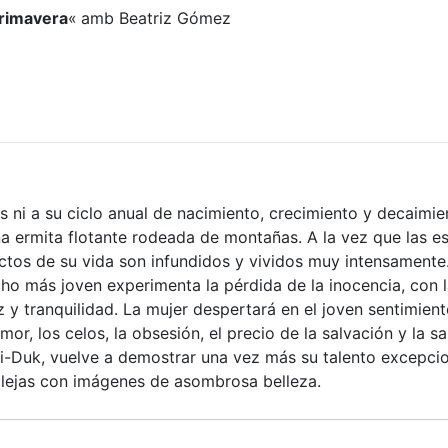
Primavera
«
amb Beatriz Gómez
 ni a su ciclo anual de nacimiento, crecimiento y decaimie
a ermita flotante rodeada de montañas. A la vez que las e
tos de su vida son infundidos y vividos muy intensamente.
o más joven experimenta la pérdida de la inocencia, con l
 y tranquilidad. La mujer despertará en el joven sentimien
, los celos, la obsesión, el precio de la salvación y la sa
Ki-Duk, vuelve a demostrar una vez más su talento excepci
lejas con imágenes de asombrosa belleza.