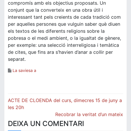
compromís amb els objectius proposats. Un
conjunt que la converteix en una obra útil i
interessant tant pels creients de cada tradició com
per aquelles persones que vulguin saber què diuen
els textos de les diferents religions sobre la
pobresa o el medi ambient, o la igualtat de gènere,
per exemple: una selecció interreligiosa i temàtica
de cites, que fins ara s’havien d’anar a collir per
separat.
La saviesa a
Navegació
ACTE DE CLOENDA del curs, dimecres 15 de juny a
d'entrades
les 20h
Recobrar la veritat d’un mateix
DEIXA UN COMENTARI