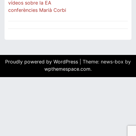
vídeos sobre la EA
conferències Marià Corbi
Proudly powered by WordPress
|
Theme: news-box by
wpthemespace.com
.