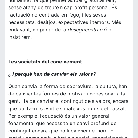
humanitat: la que permet actuar gratuïtament,
sense afany de treure’n cap profit personal. És
l’actuació no centrada en l’ego, i les seves
necessitats, desitjos, expectatives i temors. Més
endavant, en parlar de la
desegocentració
hi
insistirem.
Les societats del coneixement.
¿ I perquè han de canviar els valors?
Quan canvia la forma de sobreviure, la cultura, han
de canviar les formes de motivar i cohesionar a la
gent. Ha de canviar el contingut dels valors, encara
que utilitzem sovint els mateixos noms del passat.
Per exemple, l’educació és un valor general
fonamental que necessita un canvi profund de
contingut encara que no li canviem el nom. El