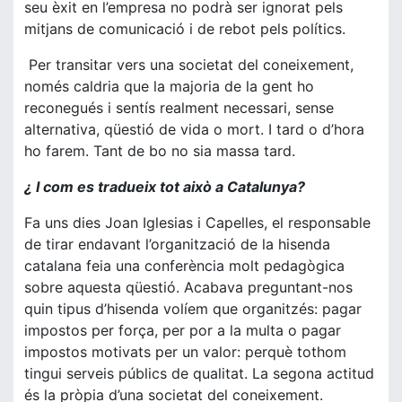
seu èxit en l’empresa no podrà ser ignorat pels
mitjans de comunicació i de rebot pels polítics.
Per transitar vers una societat del coneixement,
només caldria que la majoria de la gent ho
reconegués i sentís realment necessari, sense
alternativa, qüestió de vida o mort. I tard o d’hora
ho farem. Tant de bo no sia massa tard.
¿ I com es tradueix tot això a Catalunya?
Fa uns dies Joan Iglesias i Capelles, el responsable
de tirar endavant l’organització de la hisenda
catalana feia una conferència molt pedagògica
sobre aquesta qüestió. Acabava preguntant-nos
quin tipus d’hisenda volíem que organitzés: pagar
impostos per força, per por a la multa o pagar
impostos motivats per un valor: perquè tothom
tingui serveis públics de qualitat. La segona actitud
és la pròpia d’una societat del coneixement.