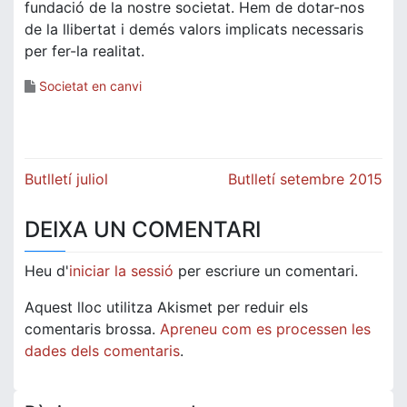
fundació de la nostre societat. Hem de dotar-nos
de la llibertat i demés valors implicats necessaris
per fer-la realitat.
Societat en canvi
Navegació
Butlletí juliol
Butlletí setembre 2015
d'entrades
DEIXA UN COMENTARI
Heu d'
iniciar la sessió
per escriure un comentari.
Aquest lloc utilitza Akismet per reduir els
comentaris brossa.
Apreneu com es processen les
dades dels comentaris
.