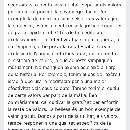
necessitats, o per la seva utilitat. Separar els valors
per la utilitat porta a la seva degradació. Per
exemple la democràcia sense els altres valors que
la sostenen, especialment sense la justícia social, es
degrada ràpidament. O l’ús de la meditació
exclusivament per l’efectivitat ja sia en la guerra, o
en l’empresa, o be posar la creativitat al servei
exclusiu de l’enriquiment d’uns pocs, malmeten tot
el sistema de valors, ja que aquests s’impliquen
mútuament. No manquen exemples d’això al llarg
de la història. Per exemple, tenim el cas de l’exèrcit
israelià que usà la meditació per a una major
efectivitat dels seus soldats. També tenim el cultiu
de certs valors per part de la màfia. Ben
contràriament, cal cultivar la gratuïtat per enfortir
la resta de valors. La bellesa és un bon exemple de
valor gratuït. Doncs a part de la utilitat, els valors
també responen a una qualitat específica de la