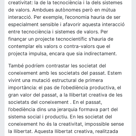
creativitat: la de la tecnociència i la dels sistemes
de valors. Ambdues autònomes però en mútua
interacció. Per exemple, l’economia hauria de ser
especialment sensible i afavorir aquesta interacció
entre tecnociència i sistemes de valors. Per
finançar un projecte tecnocientífic s’hauria de
contemplar els valors o contra-valors que el
projecta impulsa, encara que sia indirectament.
També podríem contrastar les societat del
coneixement amb les societats del passat. Estem
vivint una mutació estructural de primera
importància: el pas de l’obediència productiva, el
gran valor del passat, a la llibertat creativa de les
societats del coneixement . En el passat,
l’obediència dins una jerarquia formava part del
sistema social i productiu. En les societat del
coneixement ho és la creativitat, impossible sense
la llibertat. Aquesta llibertat creativa, realitzada