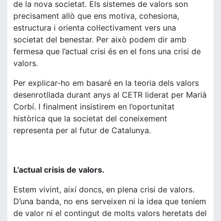
de la nova societat. Els sistemes de valors son
precisament allò que ens motiva, cohesiona,
estructura i orienta col·lectivament vers una
societat del benestar. Per això podem dir amb
fermesa que l’actual crisi és en el fons una crisi de
valors.
Per explicar-ho em basaré en la teoria dels valors
desenrotllada durant anys al CETR liderat per Marià
Corbí. I finalment insistirem en l’oportunitat
històrica que la societat del coneixement
representa per al futur de Catalunya.
L’actual crisis de valors.
Estem vivint, així doncs, en plena crisi de valors.
D’una banda, no ens serveixen ni la idea que teníem
de valor ni el contingut de molts valors heretats del