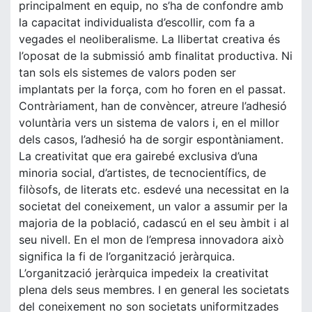
principalment en equip, no s’ha de confondre amb
la capacitat individualista d’escollir, com fa a
vegades el neoliberalisme. La llibertat creativa és
l’oposat de la submissió amb finalitat productiva. Ni
tan sols els sistemes de valors poden ser
implantats per la força, com ho foren en el passat.
Contràriament, han de convèncer, atreure l’adhesió
voluntària vers un sistema de valors i, en el millor
dels casos, l’adhesió ha de sorgir espontàniament.
La creativitat que era gairebé exclusiva d’una
minoria social, d’artistes, de tecnocientífics, de
filòsofs, de literats etc. esdevé una necessitat en la
societat del coneixement, un valor a assumir per la
majoria de la població, cadascú en el seu àmbit i al
seu nivell. En el mon de l’empresa innovadora això
significa la fi de l’organització jeràrquica.
L’organització jeràrquica impedeix la creativitat
plena dels seus membres. I en general les societats
del coneixement no son societats uniformitzades