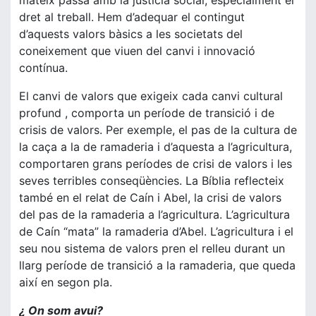
mateix passa amb la justícia social, especialment el
dret al treball. Hem d’adequar el contingut
d’aquests valors bàsics a les societats del
coneixement que viuen del canvi i innovació
contínua.
El canvi de valors que exigeix cada canvi cultural
profund , comporta un període de transició i de
crisis de valors. Per exemple, el pas de la cultura de
la caça a la de ramaderia i d’aquesta a l’agricultura,
comportaren grans períodes de crisi de valors i les
seves terribles conseqüències. La Bíblia reflecteix
també en el relat de Caín i Abel, la crisi de valors
del pas de la ramaderia a l’agricultura. L’agricultura
de Caín “mata” la ramaderia d’Abel. L’agricultura i el
seu nou sistema de valors pren el relleu durant un
llarg període de transició a la ramaderia, que queda
així en segon pla.
¿ On som avui?