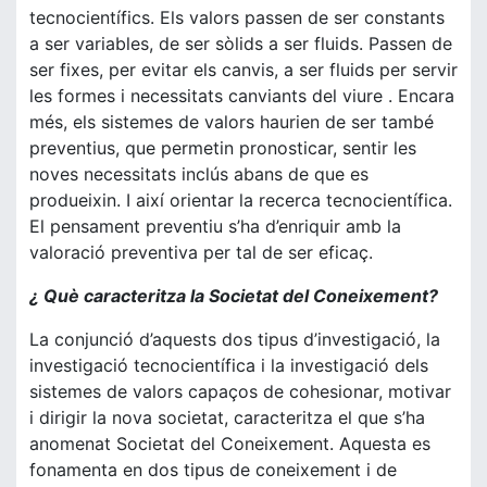
tecnocientífics. Els valors passen de ser constants
a ser variables, de ser sòlids a ser fluids. Passen de
ser fixes, per evitar els canvis, a ser fluids per servir
les formes i necessitats canviants del viure . Encara
més, els sistemes de valors haurien de ser també
preventius, que permetin pronosticar, sentir les
noves necessitats inclús abans de que es
produeixin. I així orientar la recerca tecnocientífica.
El pensament preventiu s’ha d’enriquir amb la
valoració preventiva per tal de ser eficaç.
¿ Què caracteritza la Societat del Coneixement?
La conjunció d’aquests dos tipus d’investigació, la
investigació tecnocientífica i la investigació dels
sistemes de valors capaços de cohesionar, motivar
i dirigir la nova societat, caracteritza el que s’ha
anomenat Societat del Coneixement. Aquesta es
fonamenta en dos tipus de coneixement i de