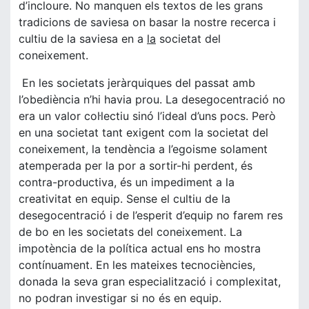
d’incloure. No manquen els textos de les grans
tradicions de saviesa on basar la nostre recerca i
cultiu de la saviesa en a
la
societat del
coneixement.
En les societats jeràrquiques del passat amb
l’obediència n’hi havia prou. La desegocentració no
era un valor col·lectiu sinó l’ideal d’uns pocs. Però
en una societat tant exigent com la societat del
coneixement, la tendència a l’egoisme solament
atemperada per la por a sortir-hi perdent, és
contra-productiva, és un impediment a la
creativitat en equip. Sense el cultiu de la
desegocentració i de l’esperit d’equip no farem res
de bo en les societats del coneixement. La
impotència de la política actual ens ho mostra
contínuament. En les mateixes tecnociències,
donada la seva gran especialització i complexitat,
no podran investigar si no és en equip.