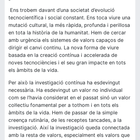
Ens trobem davant d’una societat d’evolució
tecnocientífica i social constant. Ens toca viure una
mutació cultural, la més ràpida, profunda i perillosa
en tota la història de la humanitat. Hem de cercar
amb urgència els sistemes de valors capaços de
dirigir el canvi continu. La nova forma de viure
basada en la creació contínua i accelerada de
noves tecnociències i el seu gran impacte en tots
els àmbits de la vida.
Per això la investigació contínua ha esdevingut
necessària. Ha esdevingut un valor no individual
com se l’havia considerat en el passat sinó un valor
col·lectiu fonamental per a tothom i en tots els
àmbits de la vida. Hem de passar de la simple
creença rutinària, de les receptes tancades, a la
investigació. Així la investigació queda connectada
amb la resta de valors, especialment els valors que