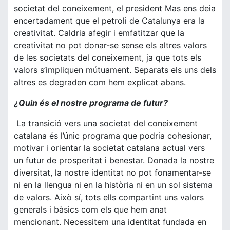
societat del coneixement, el president Mas ens deia
encertadament que el petroli de Catalunya era la
creativitat. Caldria afegir i emfatitzar que la
creativitat no pot donar-se sense els altres valors
de les societats del coneixement, ja que tots els
valors s’impliquen mútuament. Separats els uns dels
altres es degraden com hem explicat abans.
¿Quin és el nostre programa de futur?
La transició vers una societat del coneixement
catalana és l’únic programa que podria cohesionar,
motivar i orientar la societat catalana actual vers
un futur de prosperitat i benestar. Donada la nostre
diversitat, la nostre identitat no pot fonamentar-se
ni en la llengua ni en la història ni en un sol sistema
de valors. Això sí, tots ells compartint uns valors
generals i bàsics com els que hem anat
mencionant. Necessitem una identitat fundada en