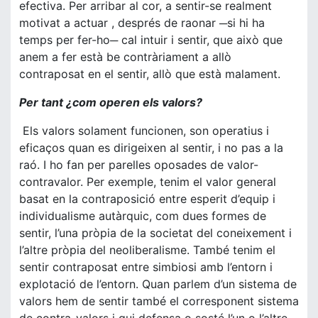
efectiva. Per arribar al cor, a sentir-se realment
motivat a actuar , després de raonar ─si hi ha
temps per fer-ho─ cal intuir i sentir, que això que
anem a fer està be contràriament a allò
contraposat en el sentir, allò que està malament.
Per tant ¿com operen els valors?
Els valors solament funcionen, son operatius i
eficaços quan es dirigeixen al sentir, i no pas a la
raó. I ho fan per parelles oposades de valor-
contravalor. Per exemple, tenim el valor general
basat en la contraposició entre esperit d’equip i
individualisme autàrquic, com dues formes de
sentir, l’una pròpia de la societat del coneixement i
l’altre pròpia del neoliberalisme. També tenim el
sentir contraposat entre simbiosi amb l’entorn i
explotació de l’entorn. Quan parlem d’un sistema de
valors hem de sentir també el corresponent sistema