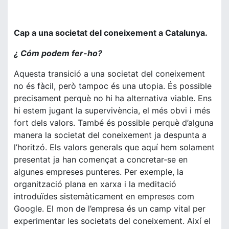
Cap a una societat del coneixement a Catalunya.
¿ Cóm podem fer-ho?
Aquesta transició a una societat del coneixement
no és fàcil, però tampoc és una utopia. És possible
precisament perquè no hi ha alternativa viable. Ens
hi estem jugant la supervivència, el més obvi i més
fort dels valors. També és possible perquè d’alguna
manera la societat del coneixement ja despunta a
l’horitzó. Els valors generals que aquí hem solament
presentat ja han començat a concretar-se en
algunes empreses punteres. Per exemple, la
organització plana en xarxa i la meditació
introduïdes sistemàticament en empreses com
Google. El mon de l’empresa és un camp vital per
experimentar les societats del coneixement. Així el