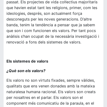
passat. Els projectes de vida col·lectius majoritaris
que havien estat tant les religions, primer, com les
ideologies, després, son actualment força
desconeguts per les noves generacions. D’altre
banda, tenim la tendència a pensar que ja sabem
que son i com funcionen els valors. Per tant pocs
anàlisis s’han ocupat de la necessària investigació i
renovació a fons dels sistemes de valors.
Els sistemes de valors
¿Què son els valors?
Els valors no son virtuts fixades, sempre vàlides,
qualitats que ens venen donades amb la mateixa
naturalesa humana racional. Els valors son creats
per nosaltres en el parlar. Els valors son el
component més comunicatiu de la paraula, en el