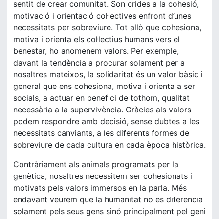
sentit de crear comunitat. Son crides a la cohesió,
motivació i orientació col·lectives enfront d’unes
necessitats per sobreviure. Tot allò que cohesiona,
motiva i orienta els col·lectius humans vers el
benestar, ho anomenem valors. Per exemple,
davant la tendència a procurar solament per a
nosaltres mateixos, la solidaritat és un valor bàsic i
general que ens cohesiona, motiva i orienta a ser
socials, a actuar en benefici de tothom, qualitat
necessària a la supervivència. Gràcies als valors
podem respondre amb decisió, sense dubtes a les
necessitats canviants, a les diferents formes de
sobreviure de cada cultura en cada època històrica.
Contràriament als animals programats per la
genètica, nosaltres necessitem ser cohesionats i
motivats pels valors immersos en la parla. Més
endavant veurem que la humanitat no es diferencia
solament pels seus gens sinó principalment pel geni