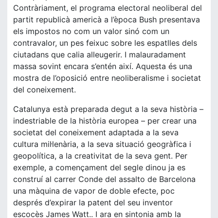
Contràriament, el programa electoral neoliberal del
partit republicà americà a l’època Bush presentava
els impostos no com un valor sinó com un
contravalor, un pes feixuc sobre les espatlles dels
ciutadans que calia alleugerir. I malauradament
massa sovint encara s’entén així. Aquesta és una
mostra de l’oposició entre neoliberalisme i societat
del coneixement.
Catalunya està preparada degut a la seva història –
indestriable de la història europea – per crear una
societat del coneixement adaptada a la seva
cultura mil·lenària, a la seva situació geogràfica i
geopolítica, a la creativitat de la seva gent. Per
exemple, a començament del segle dinou ja es
construí al carrer Conde del assalto de Barcelona
una màquina de vapor de doble efecte, poc
després d’expirar la patent del seu inventor
escocès James Watt.. I ara en sintonia amb la