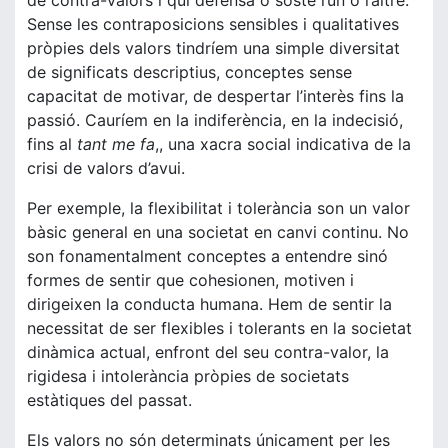
de contra-valors i qui defensa o sosté l’un o l’altre.
Sense les contraposicions sensibles i qualitatives
pròpies dels valors tindríem una simple diversitat
de significats descriptius, conceptes sense
capacitat de motivar, de despertar l’interès fins la
passió. Cauríem en la indiferència, en la indecisió,
fins al
tant me fa
,, una xacra social indicativa de la
crisi de valors d’avui.
Per exemple, la flexibilitat i tolerància son un valor
bàsic general en una societat en canvi continu. No
son fonamentalment conceptes a entendre sinó
formes de sentir que cohesionen, motiven i
dirigeixen la conducta humana. Hem de sentir la
necessitat de ser flexibles i tolerants en la societat
dinàmica actual, enfront del seu contra-valor, la
rigidesa i intolerància pròpies de societats
estàtiques del passat.
Els valors no són determinats únicament per les