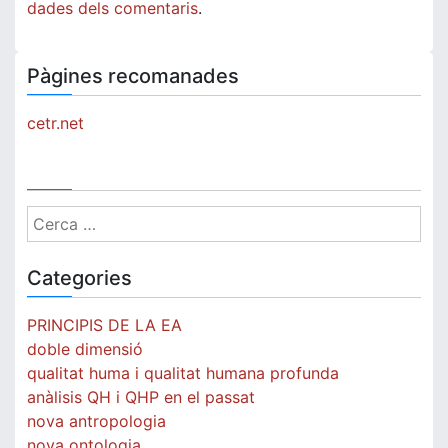
dades dels comentaris
.
Pàgines recomanades
cetr.net
Cerca:
Categories
PRINCIPIS DE LA EA
doble dimensió
qualitat huma i qualitat humana profunda
anàlisis QH i QHP en el passat
nova antropologia
nova ontologia