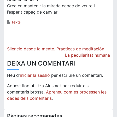
Crec en mantenir la mirada capaç de veure i
l’esperit capaç de canviar
Texts
Navegació
Silencio desde la mente. Prácticas de meditación
d'entrades
La peculiaritat humana
DEIXA UN COMENTARI
Heu d'
iniciar la sessió
per escriure un comentari.
Aquest lloc utilitza Akismet per reduir els
comentaris brossa.
Apreneu com es processen les
dades dels comentaris
.
Pàgines recomanades