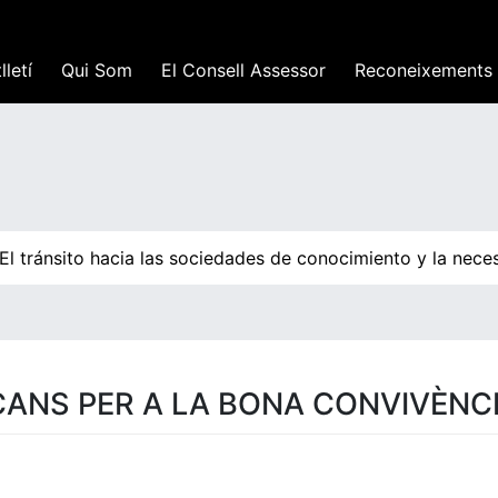
lletí
Qui Som
El Consell Assessor
Reconeixements
l tránsito hacia las sociedades de conocimiento y la neces
ICANS PER A LA BONA CONVIVÈNC