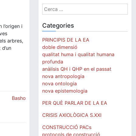
Cerca:
Categories
 l’origen i
eves
PRINCIPIS DE LA EA
els arbres,
doble dimensió
t d’un
qualitat huma i qualitat humana
profunda
anàlisis QH i QHP en el passat
nova antropologia
nova ontologia
nova epistemologia
Basho
PER QUÈ PARLAR DE LA EA
CRISIS AXIOLÒGICA S.XXI
CONSTRUCCIÓ PACs
protocols de construcció