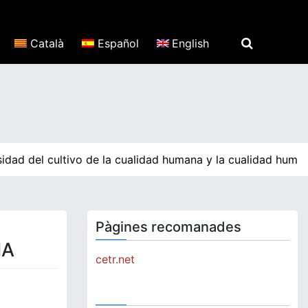
Català
Español
English
idad del cultivo de la cualidad humana y la cualidad human
Pàgines recomanades
IA
cetr.net