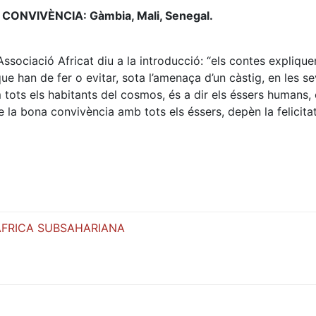
ONVIVÈNCIA: Gàmbia, Mali, Senegal.
ssociació Africat diu a la introducció: “els contes expliquen
que han de fer o evitar, sota l’amenaça d’un càstig, en les s
tots els habitants del cosmos, és a dir els éssers humans, 
e la bona convivència amb tots els éssers, depèn la felicita
’ÀFRICA SUBSAHARIANA