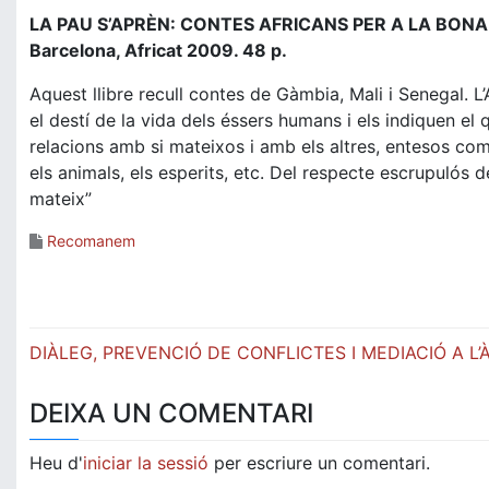
LA PAU S’APRÈN: CONTES AFRICANS PER A LA BONA C
Barcelona, Africat 2009. 48 p.
Aquest llibre recull contes de Gàmbia, Mali i Senegal. L’A
el destí de la vida dels éssers humans i els indiquen el 
relacions amb si mateixos i amb els altres, entesos com 
els animals, els esperits, etc. Del respecte escrupulós d
mateix”
Recomanem
Navegació
DIÀLEG, PREVENCIÓ DE CONFLICTES I MEDIACIÓ A L
d'entrades
DEIXA UN COMENTARI
Heu d'
iniciar la sessió
per escriure un comentari.