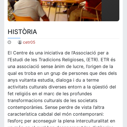
HISTÒRIA
cetr05
El Centre és una iniciativa de l’Associació per a
l’Estudi de les Tradicions Religioses, (ETR). ETR és
una associació sense ànim de lucre, l’origen de la
qual es troba en un grup de persones que des dels
anys vuitanta estudia, dialoga i du a terme
activitats culturals diverses entorn a la qüestió del
fet religiós en el marc de les profundes
transformacions culturals de les societats
contemporànies. Sense perdre de vista l’altra
característica cabdal del món contemporani:
l’esforç per aconseguir la plena interculturalitat en