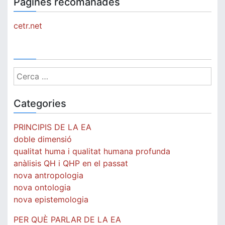
Pàgines recomanades
cetr.net
Cerca:
Categories
PRINCIPIS DE LA EA
doble dimensió
qualitat huma i qualitat humana profunda
anàlisis QH i QHP en el passat
nova antropologia
nova ontologia
nova epistemologia
PER QUÈ PARLAR DE LA EA