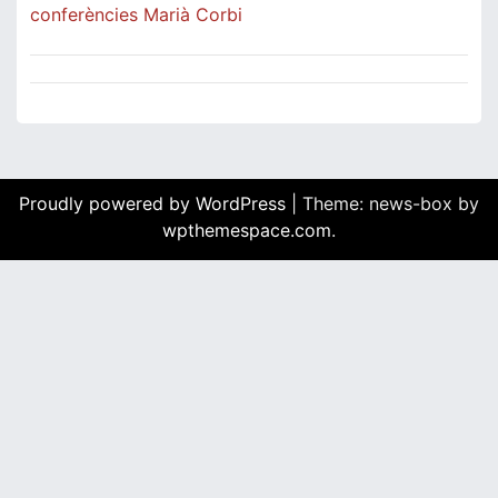
conferències Marià Corbi
Proudly powered by WordPress
|
Theme: news-box by
wpthemespace.com
.