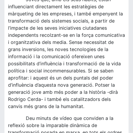
influenciant directament les estratègies de
màrqueting de les empreses, i també empenyent la
transformació dels sistemes socials, a partir de
l’impacte de les seves iniciatives ciutadanes
independents recolzant-se en la força comunicativa
i organitzativa dels media. Sense necessitat de
grans inversions, les noves tecnologies de la
informació i la comunicació ofereixen unes
possibilitats d’influència i transformació de la vida
política i social incommensurables. Si se saben
aprofitar: i aquest és un dels puntals del poder
d’influència d’aquesta nova generació. Potser la
generació jove amb més poder a la història -dirà
Rodrigo Cerda- i també els catalitzadors dels
canvis més grans de la humanitat.
Deu minuts de vídeo que conviden a la
reflexió sobre la imparable dinàmica de
transformació posada en marxa, en tots els ordres,