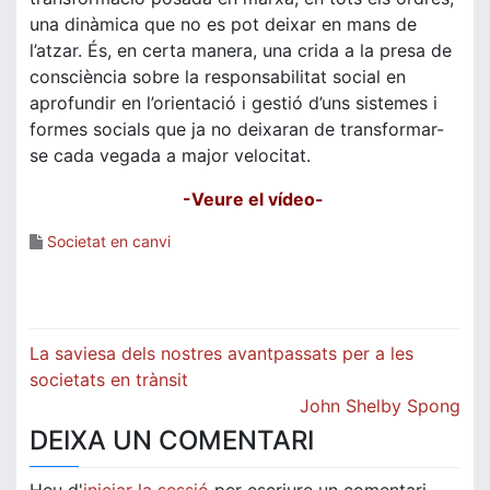
una dinàmica que no es pot deixar en mans de
l’atzar. És, en certa manera, una crida a la presa de
consciència sobre la responsabilitat social en
aprofundir en l’orientació i gestió d’uns sistemes i
formes socials que ja no deixaran de transformar-
se cada vegada a major velocitat.
-Veure el vídeo-
Societat en canvi
Navegació
La saviesa dels nostres avantpassats per a les
d'entrades
societats en trànsit
John Shelby Spong
DEIXA UN COMENTARI