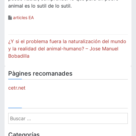
animal es lo sutil de lo sutil.
articles EA
Navegación
¿Y si el problema fuera la naturalización del mundo
de
y la realidad del animal-humano? – Jose Manuel
Bobadilla
entradas
Pàgines recomanades
cetr.net
Buscar:
Categorías