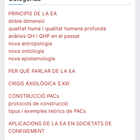
PRINCIPIS DE LA EA
doble dimensió
qualitat huma i qualitat humana profunda
anàlisis QH i QHP en el passat
nova antropologia
nova ontologia
nova epistemologia
PER QUÈ PARLAR DE LA EA
CRISIS AXIOLÒGICA S.XXI
CONSTRUCCIÓ PACs
protocols de construcció
tipus i exemples teòrics de PACs
APLICACIONS DE LA EA EN SOCIETATS DE
CONEIXEMENT