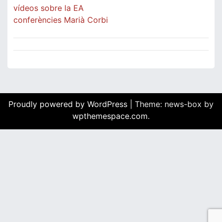
vídeos sobre la EA
conferències Marià Corbi
Proudly powered by WordPress
|
Theme: news-box by
wpthemespace.com
.