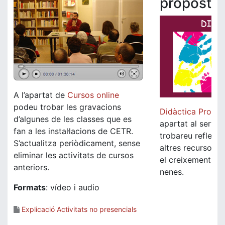
proposte
A l’apartat de
Cursos online
podeu trobar les gravacions
Didàctica Propos
d’algunes de les classes que es
apartat al servei
fan a les instal·lacions de CETR.
trobareu reflexion
S’actualitza periòdicament, sense
altres recursos d
eliminar les activitats de cursos
el creixement int
anteriors.
nenes.
Formats
: vídeo i audio
Explicació Activitats no presencials