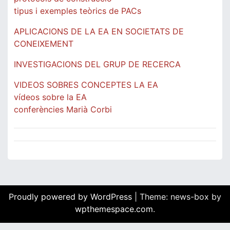
tipus i exemples teòrics de PACs
APLICACIONS DE LA EA EN SOCIETATS DE
CONEIXEMENT
INVESTIGACIONS DEL GRUP DE RECERCA
VIDEOS SOBRES CONCEPTES LA EA
vídeos sobre la EA
conferències Marià Corbi
Proudly powered by WordPress
|
Theme: news-box by
wpthemespace.com
.