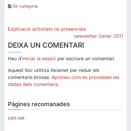
Sin categoría
Navegació
Explicació activitats no presencials
d'entrades
newsletter Gener 2011
DEIXA UN COMENTARI
Heu d'
iniciar la sessió
per escriure un comentari.
Aquest lloc utilitza Akismet per reduir els
comentaris brossa.
Apreneu com es processen les
dades dels comentaris
.
Pàgines recomanades
cetr.net