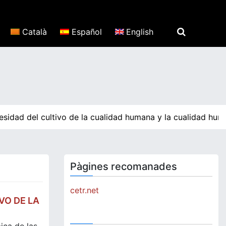
Català
Español
English
sidad del cultivo de la cualidad humana y la cualidad huma
Pàgines recomanades
cetr.net
VO DE LA