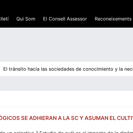
lletí
Qui Som
El Consell Assessor
Reconeixements
El tránsito hacia las sociedades de conocimiento y la nece
GICOS SE ADHIERAN A LA SC Y ASUMAN EL CULTI