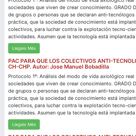
Protocolo 1º: Análisis del modo de vida axiológico real
sociedades que viven de crear conocimiento. GRAD
de grupos o personas que se declaran anti-tecnólogos o
práctica, que la sociedad de conocimiento está implan
colectivos, para luchar contra la explotación tecno-cien
actividades. Asumen que la tecnología está implantada e
Llegeix Més
PAC PARA QUE LOS COLECTIVOS ANTI-TECNOLÓ
CH-CHP. Autor: Jose Manuel Bobadilla
Protocolo 1º: Análisis del modo de vida axiológico real
sociedades que viven de crear conocimiento. GRAD
de grupos o personas que se declaran anti-tecnólogos o
práctica, que la sociedad de conocimiento está implan
colectivos, para luchar contra la explotación tecno-cien
actividades. Asumen que la tecnología está implantada e
Llegeix Més