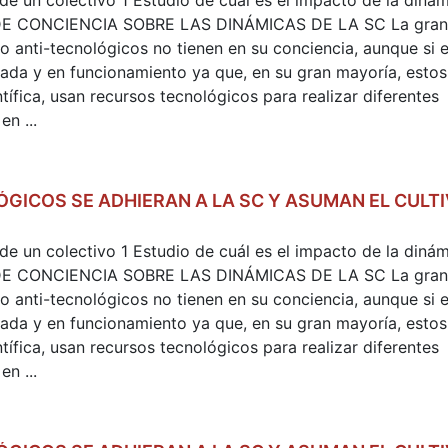
 de un colectivo 1 Estudio de cuál es el impacto de la dinám
O DE CONCIENCIA SOBRE LAS DINÁMICAS DE LA SC La gran
 anti-tecnológicos no tienen en su conciencia, aunque si e
tada y en funcionamiento ya que, en su gran mayoría, estos
tífica, usan recursos tecnológicos para realizar diferentes
n ...
GICOS SE ADHIERAN A LA SC Y ASUMAN EL CULTI
 de un colectivo 1 Estudio de cuál es el impacto de la dinám
O DE CONCIENCIA SOBRE LAS DINÁMICAS DE LA SC La gran
 anti-tecnológicos no tienen en su conciencia, aunque si e
tada y en funcionamiento ya que, en su gran mayoría, estos
tífica, usan recursos tecnológicos para realizar diferentes
n ...