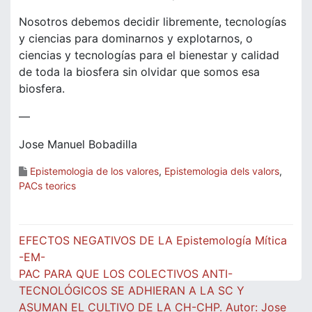
Nosotros debemos decidir libremente, tecnologías
y ciencias para dominarnos y explotarnos, o
ciencias y tecnologías para el bienestar y calidad
de toda la biosfera sin olvidar que somos esa
biosfera.
—
Jose Manuel Bobadilla
Epistemologia de los valores
,
Epistemologia dels valors
,
PACs teorics
Navegació
EFECTOS NEGATIVOS DE LA Epistemología Mítica
d'entrades
-EM-
PAC PARA QUE LOS COLECTIVOS ANTI-
TECNOLÓGICOS SE ADHIERAN A LA SC Y
ASUMAN EL CULTIVO DE LA CH-CHP. Autor: Jose