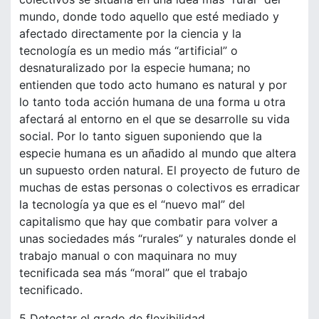
mundo, donde todo aquello que esté mediado y
afectado directamente por la ciencia y la
tecnología es un medio más “artificial” o
desnaturalizado por la especie humana; no
entienden que todo acto humano es natural y por
lo tanto toda acción humana de una forma u otra
afectará al entorno en el que se desarrolle su vida
social. Por lo tanto siguen suponiendo que la
especie humana es un añadido al mundo que altera
un supuesto orden natural. El proyecto de futuro de
muchas de estas personas o colectivos es erradicar
la tecnología ya que es el “nuevo mal” del
capitalismo que hay que combatir para volver a
unas sociedades más “rurales” y naturales donde el
trabajo manual o con maquinara no muy
tecnificada sea más “moral” que el trabajo
tecnificado.
5 Detectar el grado de flexibilidad.