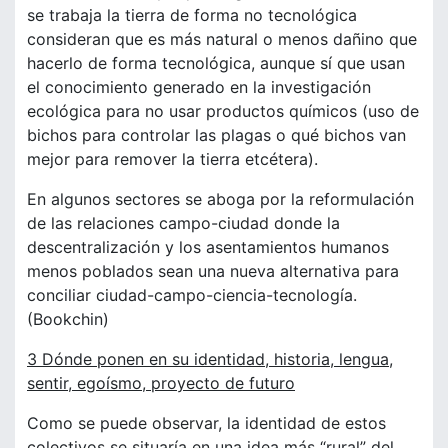
se trabaja la tierra de forma no tecnológica
consideran que es más natural o menos dañino que
hacerlo de forma tecnológica, aunque sí que usan
el conocimiento generado en la investigación
ecológica para no usar productos químicos (uso de
bichos para controlar las plagas o qué bichos van
mejor para remover la tierra etcétera).
En algunos sectores se aboga por la reformulación
de las relaciones campo-ciudad donde la
descentralización y los asentamientos humanos
menos poblados sean una nueva alternativa para
conciliar ciudad-campo-ciencia-tecnología.
(Bookchin)
3 Dónde ponen en su identidad, historia, lengua,
sentir, egoísmo, proyecto de futuro
Como se puede observar, la identidad de estos
colectivos se situaría en una idea más “rural” del