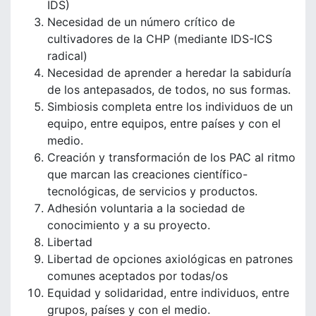
IDS)
Necesidad de un número crítico de
cultivadores de la CHP (mediante IDS-ICS
radical)
Necesidad de aprender a heredar la sabiduría
de los antepasados, de todos, no sus formas.
Simbiosis completa entre los individuos de un
equipo, entre equipos, entre países y con el
medio.
Creación y transformación de los PAC al ritmo
que marcan las creaciones científico-
tecnológicas, de servicios y productos.
Adhesión voluntaria a la sociedad de
conocimiento y a su proyecto.
Libertad
Libertad de opciones axiológicas en patrones
comunes aceptados por todas/os
Equidad y solidaridad, entre individuos, entre
grupos, países y con el medio.