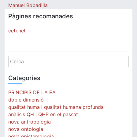
Manuel Bobadilla
Pàgines recomanades
cetr.net
Cerca:
Categories
PRINCIPIS DE LA EA
doble dimensió
qualitat huma i qualitat humana profunda
anàlisis QH i QHP en el passat
nova antropologia
nova ontologia
nova epistemologia