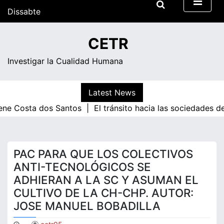
Skip
Dissabte
to
content
10:05
CETR
Dissabte
Investigar la Cualidad Humana
Latest News
sta dos Santos |
El tránsito hacia las sociedades de conoc
PAC PARA QUE LOS COLECTIVOS
ANTI-TECNOLÓGICOS SE
ADHIERAN A LA SC Y ASUMAN EL
CULTIVO DE LA CH-CHP. AUTOR:
JOSE MANUEL BOBADILLA