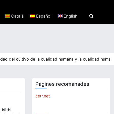
Català
Español
English
dad del cultivo de la cualidad humana y la cualidad humana
Pàgines recomanades
cetr.net
 en el