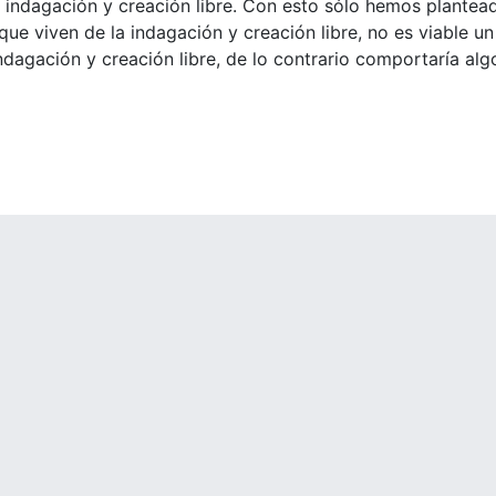
a indagación y creación libre. Con esto sólo hemos plantea
que viven de la indagación y creación libre, no es viable un
ndagación y creación libre, de lo contrario comportaría al