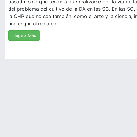
pasado, sino que tenderá que realizarse por la vía de l
del problema del cultivo de la DA en las SC. En las SC, 
la CHP que no sea también, como el arte y la ciencia, i
una esquizofrenia en ...
Llegeix Més