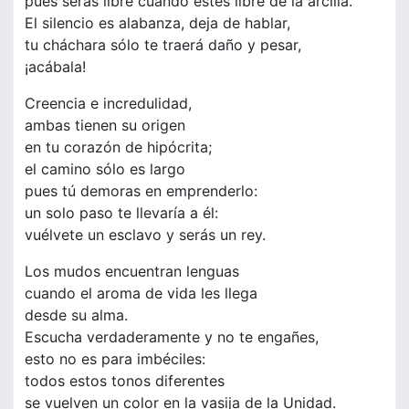
pues serás libre cuando estés libre de la arcilla.
El silencio es alabanza, deja de hablar,
tu cháchara sólo te traerá daño y pesar,
¡acábala!
Creencia e incredulidad,
ambas tienen su origen
en tu corazón de hipócrita;
el camino sólo es largo
pues tú demoras en emprenderlo:
un solo paso te llevaría a él:
vuélvete un esclavo y serás un rey.
Los mudos encuentran lenguas
cuando el aroma de vida les llega
desde su alma.
Escucha verdaderamente y no te engañes,
esto no es para imbéciles:
todos estos tonos diferentes
se vuelven un color en la vasija de la Unidad.