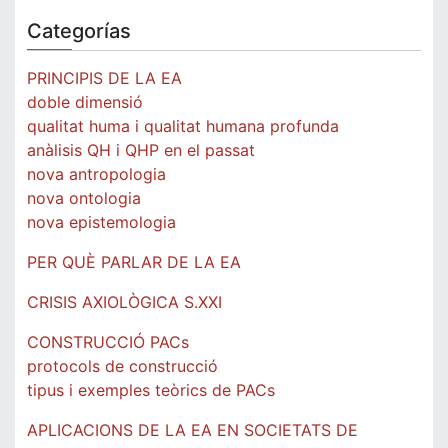
Categorías
PRINCIPIS DE LA EA
doble dimensió
qualitat huma i qualitat humana profunda
anàlisis QH i QHP en el passat
nova antropologia
nova ontologia
nova epistemologia
PER QUÈ PARLAR DE LA EA
CRISIS AXIOLÒGICA S.XXI
CONSTRUCCIÓ PACs
protocols de construcció
tipus i exemples teòrics de PACs
APLICACIONS DE LA EA EN SOCIETATS DE