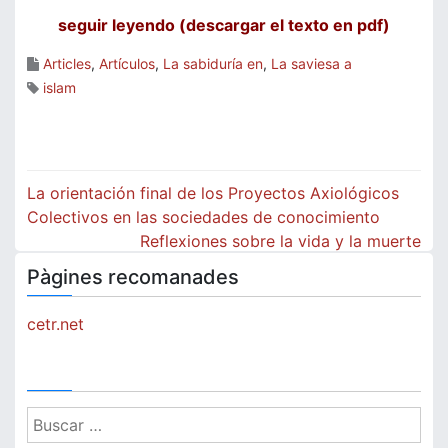
seguir leyendo (descargar el texto en pdf)
Articles
,
Artículos
,
La sabiduría en
,
La saviesa a
islam
Navegación
La orientación final de los Proyectos Axiológicos
de
Colectivos en las sociedades de conocimiento
Reflexiones sobre la vida y la muerte
entradas
Pàgines recomanades
cetr.net
Buscar: