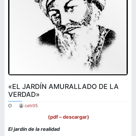
«EL JARDÍN AMURALLADO DE LA
VERDAD»
cetr05
(pdf – descargar)
El jardín de la realidad