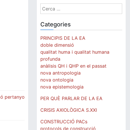
Cerca:
Categories
PRINCIPIS DE LA EA
doble dimensió
qualitat huma i qualitat humana
profunda
anàlisis QH i QHP en el passat
nova antropologia
nova ontologia
nova epistemologia
gió pertanyo
PER QUÈ PARLAR DE LA EA
CRISIS AXIOLÒGICA S.XXI
CONSTRUCCIÓ PACs
protocols de construcció