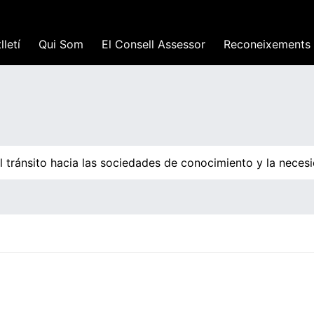
lletí
Qui Som
El Consell Assessor
Reconeixements
 tránsito hacia las sociedades de conocimiento y la necesi