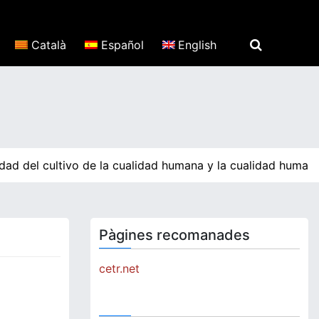
Català
Español
English
dad del cultivo de la cualidad humana y la cualidad humana
Pàgines recomanades
cetr.net