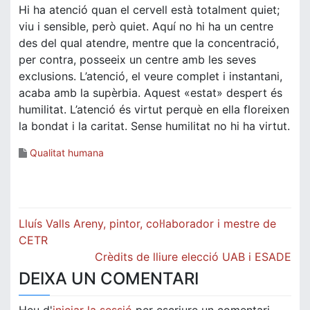
Hi ha atenció quan el cervell està totalment quiet;
viu i sensible, però quiet. Aquí no hi ha un centre
des del qual atendre, mentre que la concentració,
per contra, posseeix un centre amb les seves
exclusions. L’atenció, el veure complet i instantani,
acaba amb la supèrbia. Aquest «estat» despert és
humilitat. L’atenció és virtut perquè en ella floreixen
la bondat i la caritat. Sense humilitat no hi ha virtut.
Qualitat humana
Navegació
Lluís Valls Areny, pintor, col·laborador i mestre de
d'entrades
CETR
Crèdits de lliure elecció UAB i ESADE
DEIXA UN COMENTARI