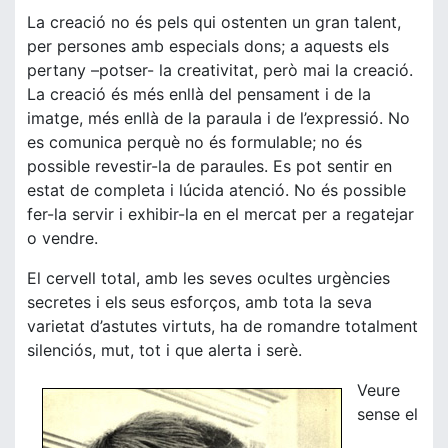
La creació no és pels qui ostenten un gran talent,
per persones amb especials dons; a aquests els
pertany –potser- la creativitat, però mai la creació.
La creació és més enllà del pensament i de la
imatge, més enllà de la paraula i de l’expressió. No
es comunica perquè no és formulable; no és
possible revestir-la de paraules. Es pot sentir en
estat de completa i lúcida atenció. No és possible
fer-la servir i exhibir-la en el mercat per a regatejar
o vendre.
El cervell total, amb les seves ocultes urgències
secretes i els seus esforços, amb tota la seva
varietat d’astutes virtuts, ha de romandre totalment
silenciós, mut, tot i que alerta i serè.
Veure
sense el