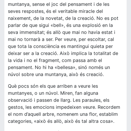
muntanya, sense el joc del pensament i de les
seves respostes, és el veritable miracle del
naixement, de la novetat, de la creació. No es pot
parlar de que sigui «bell», és una explosió en la
seva immensitat; és allò que mai no havia estat i
mai no tornarà a ser. Per veure, per escoltar, cal
que tota la consciència es mantingui quieta per
deixar ser a la creació. Això implica la totalitat de
la vida i no el fragment, com passa amb el
pensament. No hi ha «bellesa», sinó només un
núvol sobre una muntanya, això és creació.
Què pocs són els que arriben a veure les
muntanyes, o un núvol. Miren, fan alguna
observació i passen de llarg. Les paraules, els
gestos, les emocions impedeixen veure. Recordem
el nom d’aquell arbre, nomenem una flor, establim
categories, «això és allò, això és tal altra cosa».