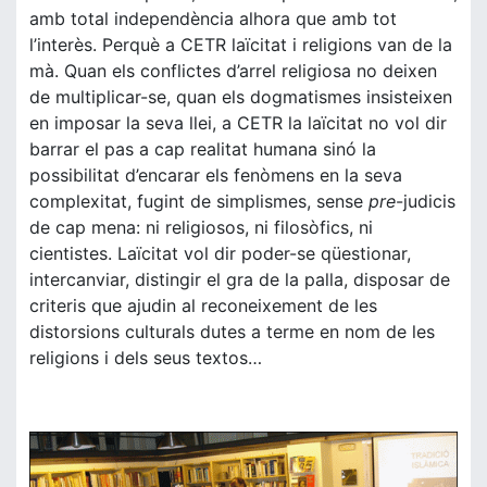
amb total independència alhora que amb tot
l’interès. Perquè a CETR laïcitat i religions van de la
mà. Quan els conflictes d’arrel religiosa no deixen
de multiplicar-se, quan els dogmatismes insisteixen
en imposar la seva llei, a CETR la laïcitat no vol dir
barrar el pas a cap realitat humana sinó la
possibilitat d’encarar els fenòmens en la seva
complexitat, fugint de simplismes, sense
pre
-judicis
de cap mena: ni religiosos, ni filosòfics, ni
cientistes. Laïcitat vol dir poder-se qüestionar,
intercanviar, distingir el gra de la palla, disposar de
criteris que ajudin al reconeixement de les
distorsions culturals dutes a terme en nom de les
religions i dels seus textos…