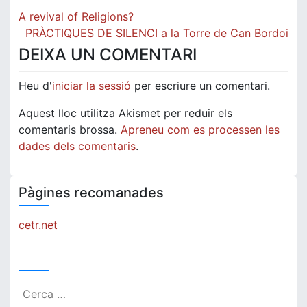
Navegació
A revival of Religions?
d'entrades
PRÀCTIQUES DE SILENCI a la Torre de Can Bordoi
DEIXA UN COMENTARI
Heu d'
iniciar la sessió
per escriure un comentari.
Aquest lloc utilitza Akismet per reduir els
comentaris brossa.
Apreneu com es processen les
dades dels comentaris
.
Pàgines recomanades
cetr.net
Cerca: