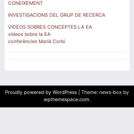
CONEIXEMENT
INVESTIGACIONS DEL GRUP DE RECERCA
VIDEOS SOBRES CONCEPTES LA EA
vídeos sobre la EA
conferències Marià Corbi
Proudly powered by WordPress
|
Theme: news-box by
wpthemespace.com
.