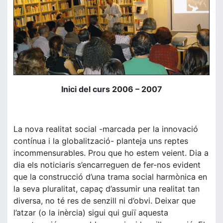
Inici del curs 2006 – 2007
La nova realitat social -marcada per la innovació
contínua i la globalització- planteja uns reptes
incommensurables. Prou que ho estem veient. Dia a
dia els noticiaris s’encarreguen de fer-nos evident
que la construcció d’una trama social harmònica en
la seva pluralitat, capaç d’assumir una realitat tan
diversa, no té res de senzill ni d’obvi. Deixar que
l’atzar (o la inèrcia) sigui qui guiï aquesta