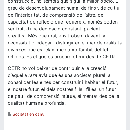
construcció, no sembla que sigui la millor opció. El
grau de desenvolupament humà, de finor, de cultiu
de l’interioritat, de comprensió de l’altre, de
capacitat de reflexió que requereix, només poden
ser fruit d’una dedicació constant, pacient i
creativa. Més que mai, ens trobem davant la
necessitat d’indagar i distingir en el mar de realitats
diverses que es relacionen amb l’àmbit del fet
religiós. És el que es procura oferir des de CETR.
CETR no vol deixar de contribuir a la creació
d’aquella
rara avis
que és una societat plural, a
consolidar les eines per construir i habitar el futur,
el nostre futur, el dels nostres fills i filles, un futur
de pau i de comprensió mútua, alimentat des de la
qualitat humana profunda.
Societat en canvi