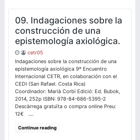
09. Indagaciones sobre la
construcción de una
epistemología axiológica.
cetr05
Indagaciones sobre la construcción de una
epistemología axiológica 9º Encuentro
Internacional CETR, en colaboración con el
CEDI (San Rafael. Costa Rica)
Coordinador: Marià Corbí Edició: Ed. Bubok,
2014, 252p ISBN: 978-84-686-5395-2
Descàrrega gratuïta o compra online Preu:
12€ ....
Continue reading