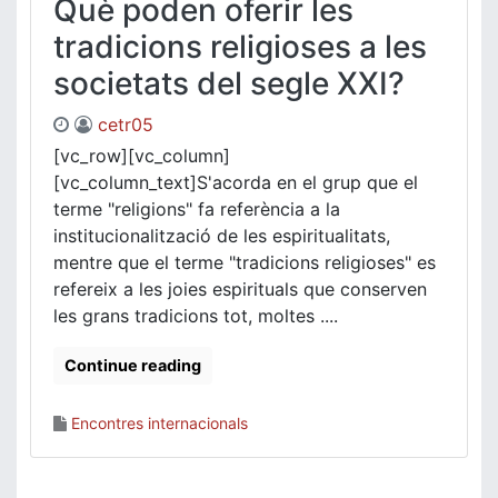
Què poden oferir les
tradicions religioses a les
societats del segle XXI?
cetr05
[vc_row][vc_column]
[vc_column_text]S'acorda en el grup que el
terme "religions" fa referència a la
institucionalització de les espiritualitats,
mentre que el terme "tradicions religioses" es
refereix a les joies espirituals que conserven
les grans tradicions tot, moltes ....
Continue reading
Encontres internacionals