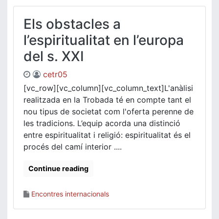
Els obstacles a
l’espiritualitat en l’europa
del s. XXI
cetr05
[vc_row][vc_column][vc_column_text]L'anàlisi
realitzada en la Trobada té en compte tant el
nou tipus de societat com l'oferta perenne de
les tradicions. L’equip acorda una distinció
entre espiritualitat i religió: espiritualitat és el
procés del camí interior ....
Continue reading
Encontres internacionals