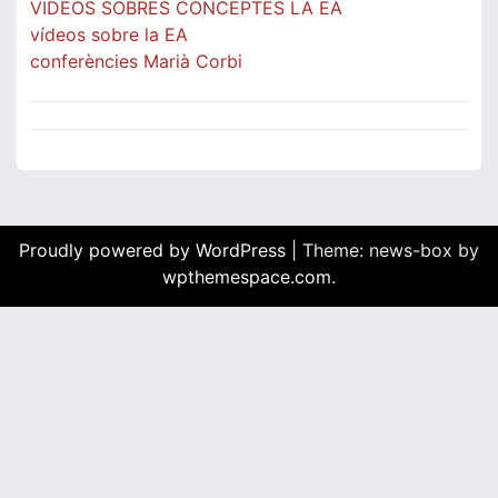
VIDEOS SOBRES CONCEPTES LA EA
vídeos sobre la EA
conferències Marià Corbi
Proudly powered by WordPress
|
Theme: news-box by
wpthemespace.com
.