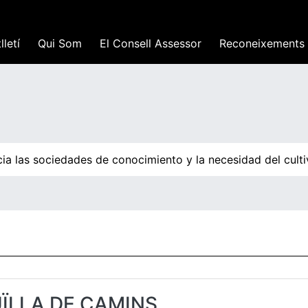
lletí
Qui Som
El Consell Assessor
Reconeixements
ia las sociedades de conocimiento y la necesidad del culti
UÏLLA DE CAMINS