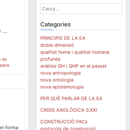
Cerca:
Categories
....
PRINCIPIS DE LA EA
doble dimensió
qualitat huma i qualitat humana
profunda
s de
estre
anàlisis QH i QHP en el passat
nova antropologia
nova ontologia
nova epistemologia
PER QUÈ PARLAR DE LA EA
CRISIS AXIOLÒGICA S.XXI
CONSTRUCCIÓ PACs
 en forma
protocols de construcció