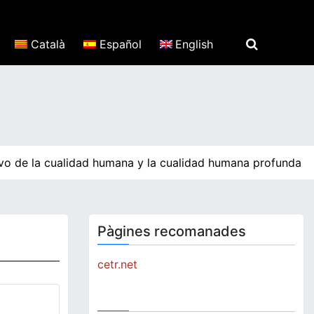
Català
Español
English
vo de la cualidad humana y la cualidad humana profunda par
Pàgines recomanades
cetr.net