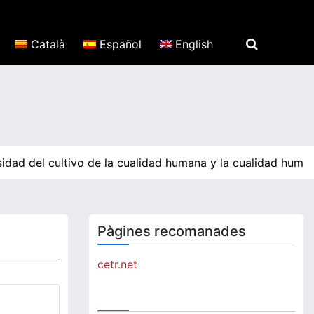
Català
Español
English
dad del cultivo de la cualidad humana y la cualidad humana
Pàgines recomanades
cetr.net