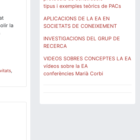
tipus i exemples teòrics de PACs
at
APLICACIONS DE LA EA EN
lir la
SOCIETATS DE CONEIXEMENT
s
INVESTIGACIONS DEL GRUP DE
RECERCA
VIDEOS SOBRES CONCEPTES LA EA
vídeos sobre la EA
vitats
,
conferències Marià Corbi