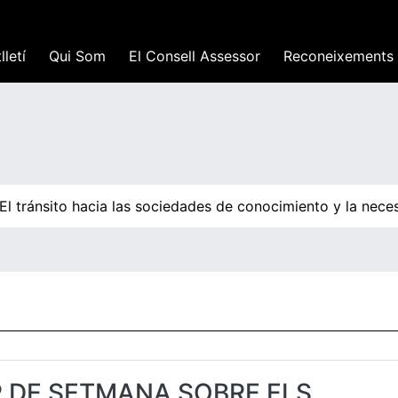
lletí
Qui Som
El Consell Assessor
Reconeixements
 tránsito hacia las sociedades de conocimiento y la necesi
P DE SETMANA SOBRE ELS