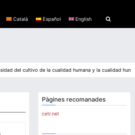
Català
Español
English
sidad del cultivo de la cualidad humana y la cualidad huma
Pàgines recomanades
cetr.net
s