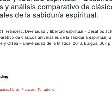
s y análisis comparativo de clásic
ales de la sabiduría espiritual.
 Francesc, Diversidad y libertad espiritual - Desafíos act
arativo de clásicos universales de la sabiduría espiritual, 
te y CITeS – Universidad de la Mística, 2016, Burgos, 607 p.
ading
ostres llibres
,
Francesc Torradeflot