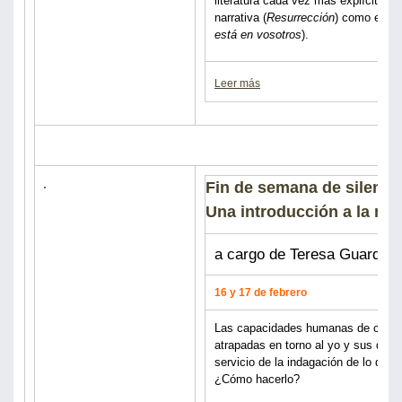
literatura cada vez más explícitamen
narrativa (
Resurrección
) como en lo
está en vosotros
).
Leer más
Fin de semana de silencio
Una introducción a la me
a cargo de Teresa Guardan
16 y 17 de febrero
Las capacidades humanas de conoc
atrapadas en torno al yo y sus dem
servicio de la indagación de lo que
¿Cómo hacerlo?