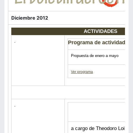
Diciembre 2012
ACTIVIDADES
Programa de actividades
Propuesta de enero a mayo
Ver programa
Las bases del Islam. La p
sociedades islámicas
a cargo de Theodoro Loinaz