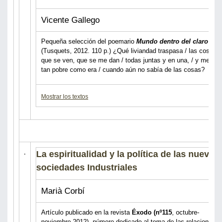
Vicente Gallego
Pequeña selección del poemario
Mundo dentro del claro
(Tusquets, 2012. 110 p.) ¿Qué liviandad traspasa / las cosas
que se ven, que se me dan / todas juntas y en una, / y me dej
tan pobre como era / cuando aún no sabía de las cosas?
Mostrar los textos
La espiritualidad y la política de las nuevas
sociedades Industriales
Marià Corbí
Artículo publicado en la revista
Éxodo (nº115
, octubre-
noviembre 2012), número dedicado al tema de las relaciones