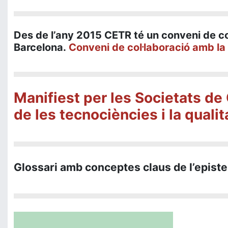
Des de l’any 2015 CETR té un conveni de c
Barcelona.
Conveni de col·laboració amb la
Manifiest per les Societats de 
de les tecnociències i la quali
Glossari amb conceptes claus de l’episte