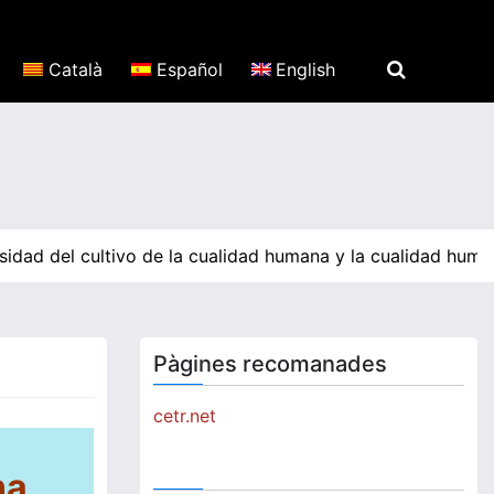
Català
Español
English
idad del cultivo de la cualidad humana y la cualidad human
Pàgines recomanades
cetr.net
na