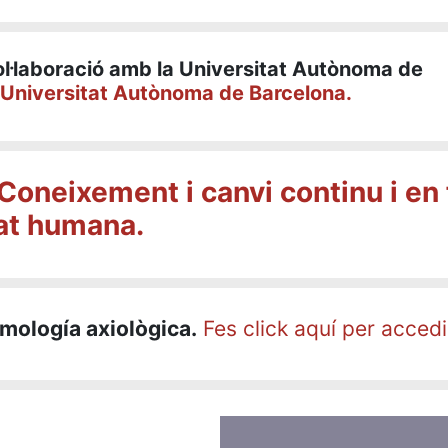
ol·laboració amb la Universitat Autònoma de
 Universitat Autònoma de Barcelona.
Coneixement i canvi continu i en 
tat humana.
mología axiològica.
Fes click aquí per accedi