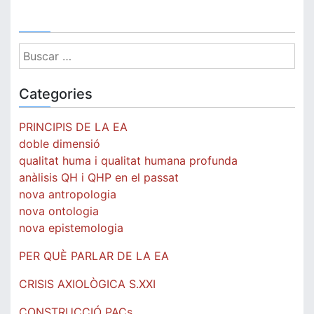
Buscar:
Categories
PRINCIPIS DE LA EA
doble dimensió
qualitat huma i qualitat humana profunda
anàlisis QH i QHP en el passat
nova antropologia
nova ontologia
nova epistemologia
PER QUÈ PARLAR DE LA EA
CRISIS AXIOLÒGICA S.XXI
CONSTRUCCIÓ PACs