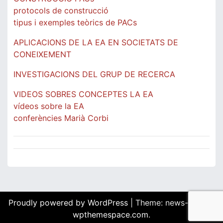
protocols de construcció
tipus i exemples teòrics de PACs
APLICACIONS DE LA EA EN SOCIETATS DE
CONEIXEMENT
INVESTIGACIONS DEL GRUP DE RECERCA
VIDEOS SOBRES CONCEPTES LA EA
vídeos sobre la EA
conferències Marià Corbi
Proudly powered by WordPress
|
Theme: news-box by
wpthemespace.com
.