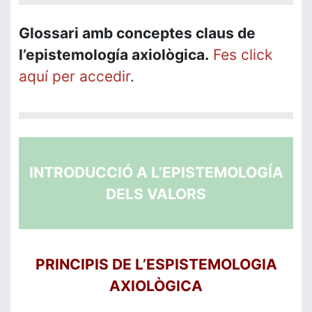
Glossari amb conceptes claus de
l’epistemología axiològica.
Fes click
aquí per accedir
.
INTRODUCCIÓ A L’EPISTEMOLOGÍA
DELS VALORS
PRINCIPIS DE L’ESPISTEMOLOGIA
AXIOLÒGICA