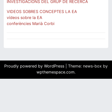
INVESTIGACIONS DEL GRUP DE RECERCA
VIDEOS SOBRES CONCEPTES LA EA
vídeos sobre la EA
conferències Marià Corbi
Proudly powered by WordPress
|
Theme: news-box by
wpthemespace.com
.