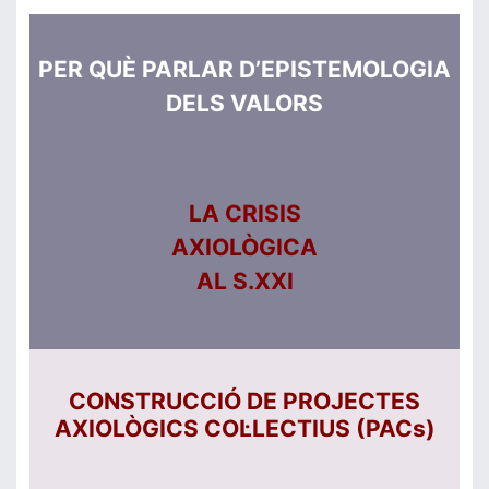
PER QUÈ PARLAR D’EPISTEMOLOGIA
DELS VALORS
LA CRISIS
AXIOLÒGICA
AL S.XXI
CONSTRUCCIÓ DE PROJECTES
AXIOLÒGICS COL·LECTIUS (PACs)