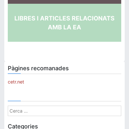
LIBRES I ARTICLES RELACIONATS
AMB LA EA
Pàgines recomanades
cetr.net
Cerca:
Categories