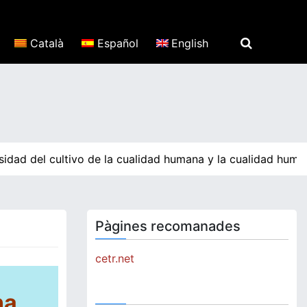
Català
Español
English
idad del cultivo de la cualidad humana y la cualidad human
Pàgines recomanades
cetr.net
na