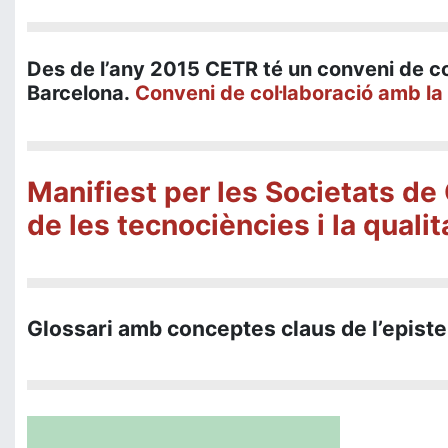
Des de l’any 2015 CETR té un conveni de c
Barcelona.
Conveni de col·laboració amb la
Manifiest per les Societats de 
de les tecnociències i la quali
Glossari amb conceptes claus de l’episte