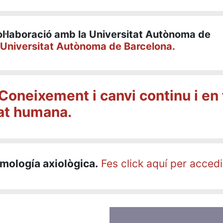
ol·laboració amb la Universitat Autònoma de
 Universitat Autònoma de Barcelona.
Coneixement i canvi continu i en 
tat humana.
mología axiològica.
Fes click aquí per accedi