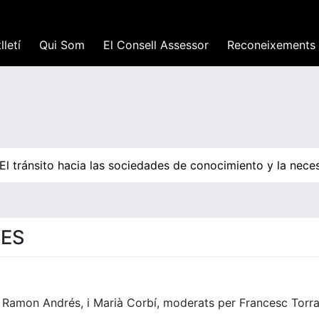
lletí
Qui Som
El Consell Assessor
Reconeixements
l tránsito hacia las sociedades de conocimiento y la neces
BES
s, Ramon Andrés, i Marià Corbí, moderats per Francesc Torr