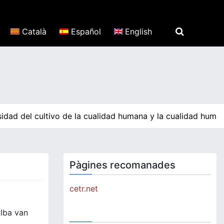
Català
Español
English
idad del cultivo de la cualidad humana y la cualidad human
Pàgines recomanades
cetr.net
alba van