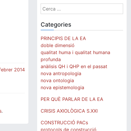
Cerca:
Categories
PRINCIPIS DE LA EA
doble dimensió
qualitat huma i qualitat humana
profunda
anàlisis QH i QHP en el passat
febrer 2014
nova antropologia
nova ontologia
nova epistemologia
PER QUÈ PARLAR DE LA EA
CRISIS AXIOLÒGICA S.XXI
s
.
CONSTRUCCIÓ PACs
protocols de construcció