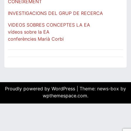
CONEIXEMENT
INVESTIGACIONS DEL GRUP DE RECERCA
VIDEOS SOBRES CONCEPTES LA EA
vídeos sobre la EA
conferències Marià Corbi
Proudly powered by WordPress
|
Theme: news-box by
wpthemespace.com
.