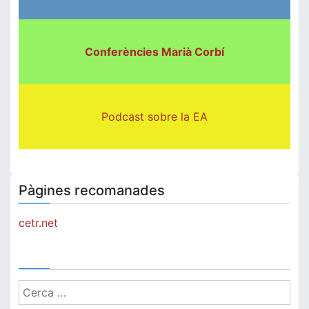
Conferències Marià Corbí
Podcast sobre la EA
Pàgines recomanades
cetr.net
Cerca: