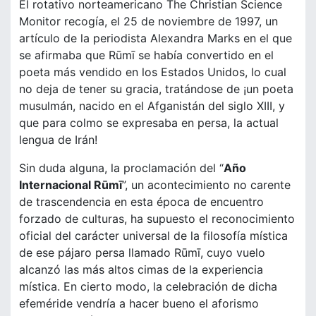
El rotativo norteamericano The Christian Science
Monitor recogía, el 25 de noviembre de 1997, un
artículo de la periodista Alexandra Marks en el que
se afirmaba que Rūmī se había convertido en el
poeta más vendido en los Estados Unidos, lo cual
no deja de tener su gracia, tratándose de ¡un poeta
musulmán, nacido en el Afganistán del siglo XIII, y
que para colmo se expresaba en persa, la actual
lengua de Irán!
Sin duda alguna, la proclamación del “
Año
Internacional Rūmī
”, un acontecimiento no carente
de trascendencia en esta época de encuentro
forzado de culturas, ha supuesto el reconocimiento
oficial del carácter universal de la filosofía mística
de ese pájaro persa llamado Rūmī, cuyo vuelo
alcanzó las más altos cimas de la experiencia
mística. En cierto modo, la celebración de dicha
efeméride vendría a hacer bueno el aforismo