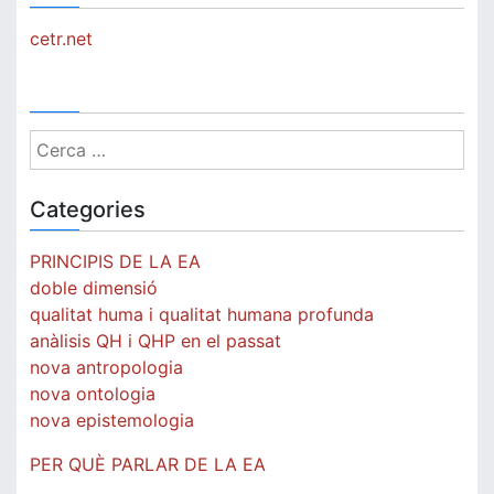
cetr.net
Cerca:
Categories
PRINCIPIS DE LA EA
doble dimensió
qualitat huma i qualitat humana profunda
anàlisis QH i QHP en el passat
nova antropologia
nova ontologia
nova epistemologia
PER QUÈ PARLAR DE LA EA