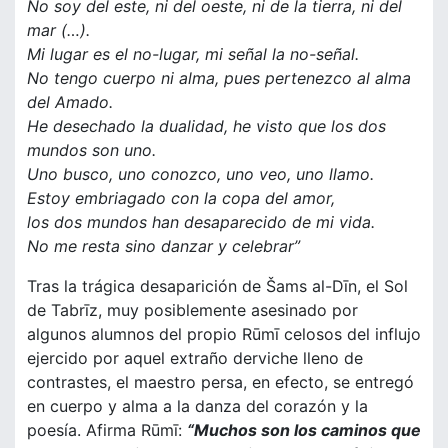
No soy del este, ni del oeste, ni de la tierra, ni del
mar (…).
Mi lugar es el no-lugar, mi señal la no-señal.
No tengo cuerpo ni alma, pues pertenezco al alma
del Amado.
He desechado la dualidad, he visto que los dos
mundos son uno.
Uno busco, uno conozco, uno veo, uno llamo.
Estoy embriagado con la copa del amor,
los dos mundos han desaparecido de mi vida.
No me resta sino danzar y celebrar”
Tras la trágica desaparición de Šams al-Dīn, el Sol
de Tabrīz, muy posiblemente asesinado por
algunos alumnos del propio Rūmī celosos del influjo
ejercido por aquel extraño derviche lleno de
contrastes, el maestro persa, en efecto, se entregó
en cuerpo y alma a la danza del corazón y la
poesía. Afirma Rūmī:
“Muchos son los caminos que