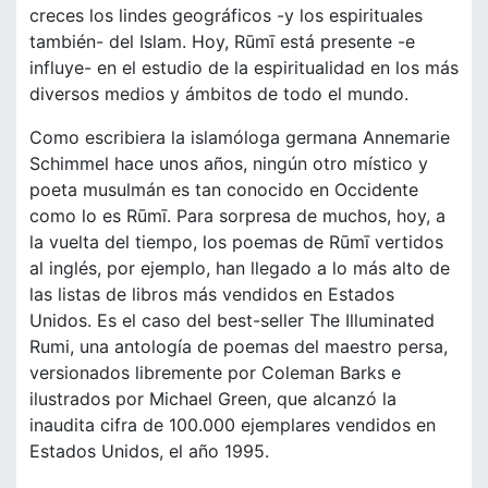
creces los lindes geográficos -y los espirituales
también- del Islam. Hoy, Rūmī está presente -e
influye- en el estudio de la espiritualidad en los más
diversos medios y ámbitos de todo el mundo.
Como escribiera la islamóloga germana Annemarie
Schimmel hace unos años, ningún otro místico y
poeta musulmán es tan conocido en Occidente
como lo es Rūmī. Para sorpresa de muchos, hoy, a
la vuelta del tiempo, los poemas de Rūmī vertidos
al inglés, por ejemplo, han llegado a lo más alto de
las listas de libros más vendidos en Estados
Unidos. Es el caso del best-seller The Illuminated
Rumi, una antología de poemas del maestro persa,
versionados libremente por Coleman Barks e
ilustrados por Michael Green, que alcanzó la
inaudita cifra de 100.000 ejemplares vendidos en
Estados Unidos, el año 1995.