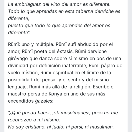
La embriaguez del vino del amor es diferente.
Todo lo que aprendas en esta taberna derviche es
diferente,
puesto que todo lo que aprendes del amor es
diferente
”.
Rūmī: uno y múltiple. Rūmī sufí abducido por el
amor, Rūmī poeta del éxtasis, Rūmī derviche
giróvago que danza sobre sí mismo en pos de una
divinidad por definición inaferrable, Rūmī pájaro de
vuelo místico, Rūmī espiritual en el límite de la
posibilidad del pensar y el sentir y del mismo
lenguaje, Rumí más allá de la religión. Escribe el
maestro persa de Konya en uno de sus más
encendidos
ġazales
:
“¿Qué puedo hacer, ¡oh musulmanes!, pues no me
reconozco a mí mismo.
No soy cristiano, ni judío, ni parsi, ni musulmán.