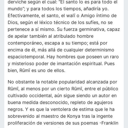
derviche según el cual: “El santo lo es para todo el
mundo”; y para todos los tiempos, añadiría yo.
Efectivamente, el santo, el walī o Amigo íntimo de
Dios, según el léxico técnico de los sufíes, no se
pertenece a sí mismo. Su fuerza germinativa, capaz
de apelar también al atribulado hombre
contemporáneo, escapa a su tiempo; está por
encima de él, más allá de cualquier determinismo
espaciotemporal. Hay hombres que poseen un raro
y misterioso poder de imantación espiritual. Pues
bien, Rūmī es uno de ellos.
No obstante la notable popularidad alcanzada por
Rūmī, al menos por un cierto Rūmī, entre el público
cultivado occidental, aún sigue siendo un autor en
buena medida desconocido, repleto de agujeros
negros. Y es que la ventolera de estima que le ha
sobrevenido al maestro de Konya tras la ingente
proliferación de versiones de sus poemas -Franklin