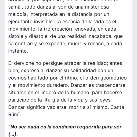
samā‛, todo danza al son de una misteriosa
melodía, interpretada en la distancia por un
ejecutante invisible. La esencia de la vida es el
movimiento, la (re)creación renovada, en cada
sístole y diástole, de una realidad inacabada, que
se contrae y se expande, muere y renace, a cada
instante.
El derviche no persigue atrapar la realidad; antes
bien, expresa al danzar su solidaridad con un
cosmos habitado por el ritmo, el orden geométrico
y el movimiento duradero. Danzar es trascenderse,
situarse en el lindero de lo humano, para hacerse
partícipe de la liturgia de la vida y sus leyes.
Danzar significa vaciarse, morir a sí mismo. Canta
Rūmī:
“No ser nada es la condición requerida para ser
(…).