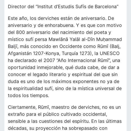
Director del “Institut d’Estudis Sufís de Barcelona”
Este año, los derviches están de aniversario. De
aniversario y de enhorabuena. Y es que con motivo
del 800 aniversario del nacimiento del poeta y
místico sufí persa Mawlānā Yalāl al-Dīn Muḥammad
Baljī, más conocido en Occidente como Rūmī (Balj,
Afganistán 1207-Konya, Turquía 1273), la UNESCO
ha declarado el 2007 “Año Internacional Rūmī”, una
oportunidad inmejorable, qué duda cabe, de dar a
conocer el legado literario y espiritual del que sin
duda es uno de los máximos exponentes no ya de
la espiritualidad sufí, sino de la mística universal de
todos los tiempos.
Ciertamente, Rūmī, maestro de derviches, no es un
extraño para el público cultivado occidental,
sensible a las cuestiones del espíritu. En las últimas
décadas, su proyección ha sobrepasado con