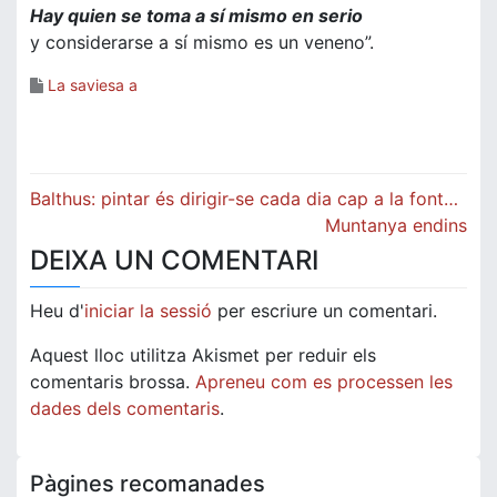
Hay quien se toma a sí mismo en serio
y considerarse a sí mismo es un veneno”.
La saviesa a
Navegació
Balthus: pintar és dirigir-se cada dia cap a la font…
d'entrades
Muntanya endins
DEIXA UN COMENTARI
Heu d'
iniciar la sessió
per escriure un comentari.
Aquest lloc utilitza Akismet per reduir els
comentaris brossa.
Apreneu com es processen les
dades dels comentaris
.
Pàgines recomanades