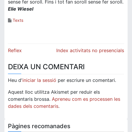
sense fer soroll. Fins i tot fan soroll sense fer soroll.
Elie Wiesel
Texts
Navegació
Reflex
Index activitats no presencials
d'entrades
DEIXA UN COMENTARI
Heu d'
iniciar la sessió
per escriure un comentari.
Aquest lloc utilitza Akismet per reduir els
comentaris brossa.
Apreneu com es processen les
dades dels comentaris
.
Pàgines recomanades