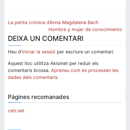
Navegació
La petita crònica d’Anna Magdalena Bach
d'entrades
Hombre y mujer de conocimiento
DEIXA UN COMENTARI
Heu d'
iniciar la sessió
per escriure un comentari.
Aquest lloc utilitza Akismet per reduir els
comentaris brossa.
Apreneu com es processen les
dades dels comentaris
.
Pàgines recomanades
cetr.net