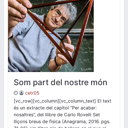
Som part del nostre món
cetr05
[vc_row][vc_column][vc_column_text] El text
és un extracte del capítol “Per acabar:
nosaltres”, del llibre de Carlo Rovelli Set
lliçons breus de física (Anagrama, 2016. pgs.