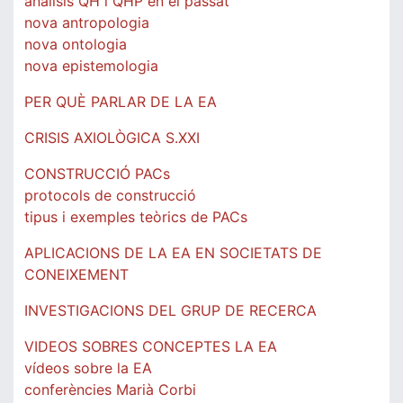
anàlisis QH i QHP en el passat
nova antropologia
nova ontologia
nova epistemologia
PER QUÈ PARLAR DE LA EA
CRISIS AXIOLÒGICA S.XXI
CONSTRUCCIÓ PACs
protocols de construcció
tipus i exemples teòrics de PACs
APLICACIONS DE LA EA EN SOCIETATS DE
CONEIXEMENT
INVESTIGACIONS DEL GRUP DE RECERCA
VIDEOS SOBRES CONCEPTES LA EA
vídeos sobre la EA
conferències Marià Corbi