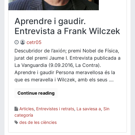
Aprendre i gaudir.
Entrevista a Frank Wilczek
cetr05
Descubridor de l’axión; premi Nobel de Física,
jurat del premi Jaume I. Entrevista publicada a
La Vanguardia (9.09.2016, La Contra).
Aprendre i gaudir Persona meravellosa és la
que es meravella i Wilczek, amb els seus ....
Continue reading
Articles
,
Entrevistes i retrats
,
La saviesa a
,
Sin
categoría
des de les ciències