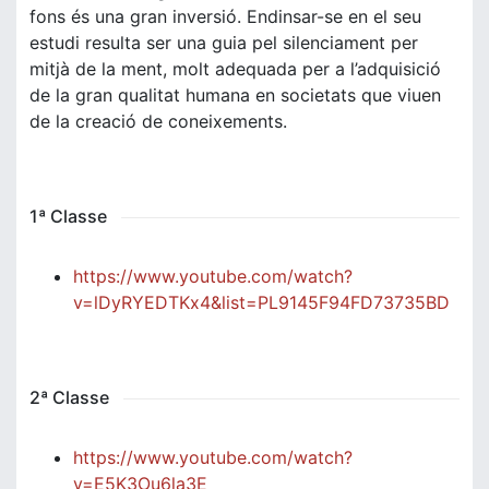
fons és una gran inversió. Endinsar-se en el seu
estudi resulta ser una guia pel silenciament per
mitjà de la ment, molt adequada per a l’adquisició
de la gran qualitat humana en societats que viuen
de la creació de coneixements.
1ª Classe
https://www.youtube.com/watch?
v=lDyRYEDTKx4&list=PL9145F94FD73735BD
2ª Classe
https://www.youtube.com/watch?
v=E5K3Ou6la3E