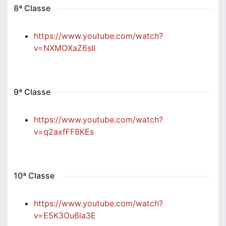
8ª Classe
https://www.youtube.com/watch?
v=NXMOXaZ6sII
9ª Classe
https://www.youtube.com/watch?
v=q2axfFF8KEs
10ª Classe
https://www.youtube.com/watch?
v=E5K3Ou6la3E