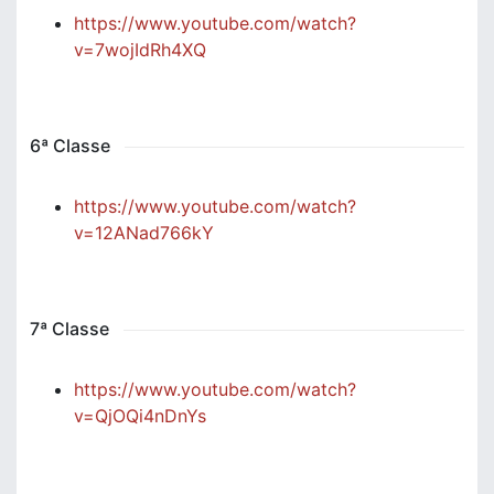
https://www.youtube.com/watch?
v=7wojIdRh4XQ
6ª Classe
https://www.youtube.com/watch?
v=12ANad766kY
7ª Classe
https://www.youtube.com/watch?
v=QjOQi4nDnYs