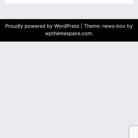
Proudly powered by WordPress
|
Theme: news-box by
wpthemespace.com
.