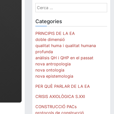
Cerca:
Categories
PRINCIPIS DE LA EA
doble dimensió
qualitat huma i qualitat humana
profunda
anàlisis QH i QHP en el passat
nova antropologia
nova ontologia
nova epistemologia
PER QUÈ PARLAR DE LA EA
CRISIS AXIOLÒGICA S.XXI
CONSTRUCCIÓ PACs
protocols de construcció