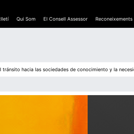
lletí
Qui Som
El Consell Assessor
Reconeixements
ránsito hacia las sociedades de conocimiento y la necesida