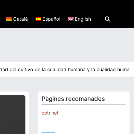
Català
Español
English
d del cultivo de la cualidad humana y la cualidad humana p
Pàgines recomanades
cetr.net