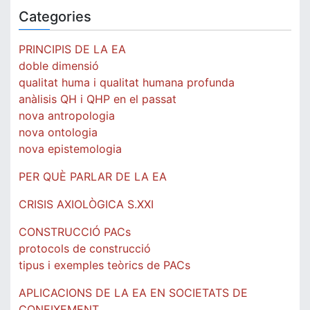
Categories
PRINCIPIS DE LA EA
doble dimensió
qualitat huma i qualitat humana profunda
anàlisis QH i QHP en el passat
nova antropologia
nova ontologia
nova epistemologia
PER QUÈ PARLAR DE LA EA
CRISIS AXIOLÒGICA S.XXI
CONSTRUCCIÓ PACs
protocols de construcció
tipus i exemples teòrics de PACs
APLICACIONS DE LA EA EN SOCIETATS DE
CONEIXEMENT