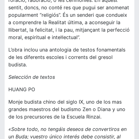
l’oració, l’adoració, o les cerimònies. En aquest
sentit, doncs, no conté res que pugui ser anomenat
popularment “religiós”. És un senderi que condueix
a comprendre la Realitat última, a aconseguir la
llibertat, la felicitat, i la pau, mitjançant la perfecció
moral, espiritual e intel·lectual”.
L’obra inclou una antologia de testos fonamentals
de les diferents escoles i corrents del gresol
budista.
Selección de textos
HUANG PO
Monje budista chino del siglo IX, uno de los mas
grandes maestros del budismo Zen o Diana y uno
de los precursores de la Escuela Rinzai.
«Sobre todo, no tengáis deseos de convertiros en
un Buda; vuestro único interés debe consistir, al