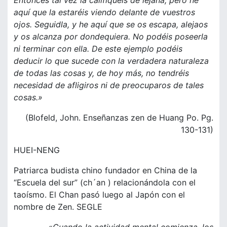
Entonces tal vez la califiquéis de lejana; pero he
aquí que la estaréis viendo delante de vuestros
ojos. Seguidla, y he aquí que se os escapa, alejaos
y os alcanza por dondequiera. No podéis poseerla
ni terminar con ella. De este ejemplo podéis
deducir lo que sucede con la verdadera naturaleza
de todas las cosas y, de hoy más, no tendréis
necesidad de afligiros ni de preocuparos de tales
cosas.»
(Blofeld, John. Enseñanzas zen de Huang Po. Pg.
130-131)
HUEI-NENG
Patriarca budista chino fundador en China de la
“Escuela del sur” (ch´an ) relacionándola con el
taoísmo. El Chan pasó luego al Japón con el
nombre de Zen. SEGLE