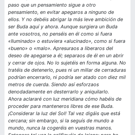
paso que un pensamiento sigue a otro
pensamiento, en evitar apegaros a ninguno de
ellos. Y no debéis abrigar la más leve ambición de
ser Buda aquí y ahora. Aunque surgiera un Buda
ante vosotros, no penséis en él como si fuera
«Iluminado» o estuviera «alucinado», como si fuera
«bueno» o «malo». Apresuraos a liberaros del
deseo de apegarse a él; separaos de él en un abrir
y cerrar de ojos. No lo sujetéis en forma alguna. No
tratéis de detenerlo, pues ni un millar de cerraduras
podrían encerrarlo, ni podría ser atado con diez mil
metros de cuerda. Siendo así esforzaos
denodadamente en desterrarlo y aniquilarlo.
Ahora aclararé con luz meridiana cómo habéis de
proceder para manteneros libres de ese Buda.
¡Considerar la luz del Sol! Tal vez digáis que está
cercana; sin embargo, si la seguís de mundo a
mundo, nunca la cogeréis en vuestras manos.