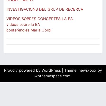
INVESTIGACIONS DEL GRUP DE RECERCA
VIDEOS SOBRES CONCEPTES LA EA
vídeos sobre la EA
conferències Marià Corbi
Proudly powered by WordPress
|
Theme: news-box by
wpthemespace.com
.