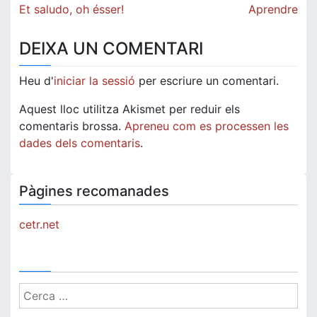
Navegació
Et saludo, oh ésser!
Aprendre
d'entrades
DEIXA UN COMENTARI
Heu d'
iniciar la sessió
per escriure un comentari.
Aquest lloc utilitza Akismet per reduir els
comentaris brossa.
Apreneu com es processen les
dades dels comentaris
.
Pàgines recomanades
cetr.net
Cerca: