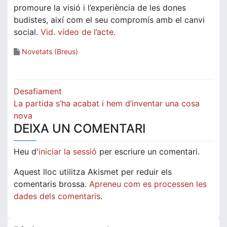
promoure la visió i l’experiència de les dones
budistes, així com el seu compromís amb el canvi
social.
Vid. vídeo de l’acte.
Novetats (Breus)
Navegació
Desafiament
d'entrades
La partida s’ha acabat i hem d’inventar una cosa
nova
DEIXA UN COMENTARI
Heu d'
iniciar la sessió
per escriure un comentari.
Aquest lloc utilitza Akismet per reduir els
comentaris brossa.
Apreneu com es processen les
dades dels comentaris
.