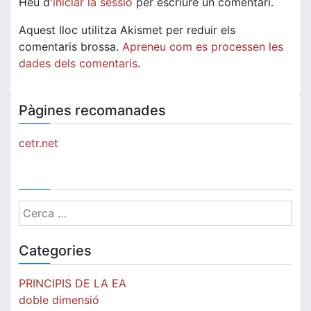
Heu d'
iniciar la sessió
per escriure un comentari.
Aquest lloc utilitza Akismet per reduir els
comentaris brossa.
Apreneu com es processen les
dades dels comentaris
.
Pàgines recomanades
cetr.net
Cerca:
Categories
PRINCIPIS DE LA EA
doble dimensió