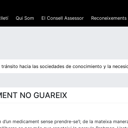
lletí
Qui Som
El Consell Assessor
Reconeixements
tránsito hacia las sociedades de conocimiento y la necesid
MENT NO GUAREIX
om d’un medicament sense prendre-se’l; de la mateixa maner