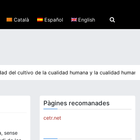
Català
Español
English
ad del cultivo de la cualidad humana y la cualidad humana 
Pàgines recomanades
cetr.net
a, sense