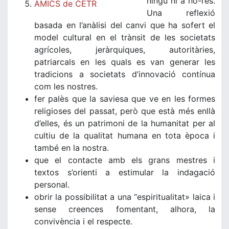
ningú ni a no-res.
AMICS de CETR
Una reflexió
basada en l’anàlisi del canvi que ha sofert el
model cultural en el trànsit de les societats
agrícoles, jeràrquiques, autoritàries,
patriarcals en les quals es van generar les
tradicions a societats d’innovació contínua
com les nostres.
fer palès que la saviesa que ve en les formes
religioses del passat, però que està més enllà
d’elles, és un patrimoni de la humanitat per al
cultiu de la qualitat humana en tota època i
també en la nostra.
que el contacte amb els grans mestres i
textos s’orienti a estimular la indagació
personal.
obrir la possibilitat a una “espiritualitat» laica i
sense creences fomentant, alhora, la
convivència i el respecte.