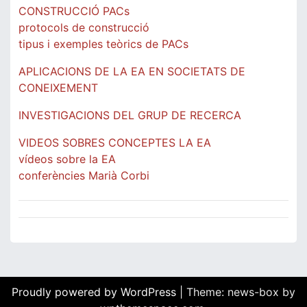
CONSTRUCCIÓ PACs
protocols de construcció
tipus i exemples teòrics de PACs
APLICACIONS DE LA EA EN SOCIETATS DE
CONEIXEMENT
INVESTIGACIONS DEL GRUP DE RECERCA
VIDEOS SOBRES CONCEPTES LA EA
vídeos sobre la EA
conferències Marià Corbi
Proudly powered by WordPress
|
Theme: news-box by