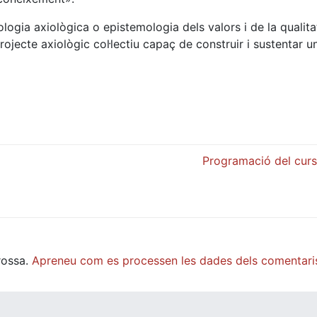
ologia axiològica o epistemologia dels valors i de la qualita
rojecte axiològic col·lectiu capaç de construir i sustentar u
Programació del cur
rossa.
Apreneu com es processen les dades dels comentari