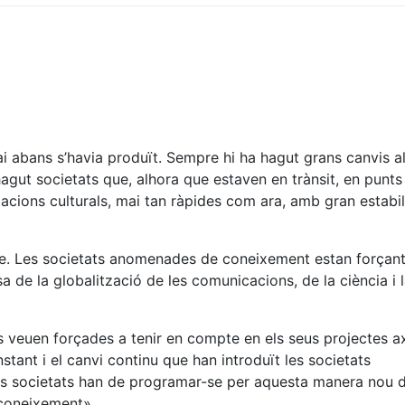
i abans s’havia produït. Sempre hi ha hagut grans canvis al 
agut societats que, alhora que estaven en trànsit, en punts
acions culturals, mai tan ràpides com ara, amb gran estabili
ire. Les societats anomenades de coneixement estan forçant
sa de la globalització de les comunicacions, de la ciència i 
es veuen forçades a tenir en compte en els seus projectes a
stant i el canvi continu que han introduït les societats
les societats han de programar-se per aquesta manera nou 
 coneixement».