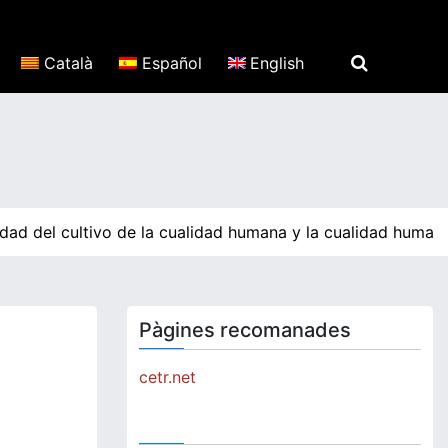
Català
Español
English
dad del cultivo de la cualidad humana y la cualidad humana
Pàgines recomanades
cetr.net