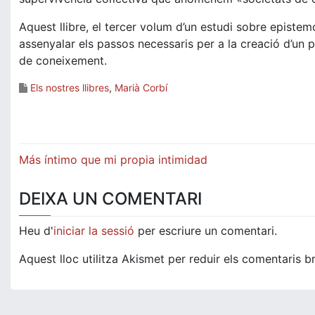
Aquest llibre, el tercer volum d’un estudi sobre epistem
assenyalar els passos necessaris per a la creació d’un p
de coneixement.
Els nostres llibres
,
Marià Corbí
Navegació
Más íntimo que mi propia intimidad
d'entrades
DEIXA UN COMENTARI
Heu d'
iniciar la sessió
per escriure un comentari.
Aquest lloc utilitza Akismet per reduir els comentaris b