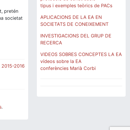
tipus i exemples teòrics de PACs
t, pretén
APLICACIONS DE LA EA EN
na societat
SOCIETATS DE CONEIXEMENT
INVESTIGACIONS DEL GRUP DE
RECERCA
VIDEOS SOBRES CONCEPTES LA EA
vídeos sobre la EA
s 2015-2016
conferències Marià Corbi
s
.