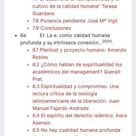
cultivo de la calidad humana” Teresa
Guardans
7.8 Ponencia pendiente José Mª Vigil
7.9 Conclusiones
6e EI: La e. como calidad humana
2009
profunda y su intrínseca conexión…
.
6.1 Plenitud y proyecto humano. Amando
Robles
6.2 ¿Cómo hablan de espiritualidad los
académicos del management? Queralt
Prat.
6.3 Espiritualidad y compromiso. Una
lectura crítica de la teología
latinoamericana de la liberación. Juan
Manuel Fajardo Andrade
6.4 El espíritu del derecho islámico. Inara
Asensio
6.5 No hay cualidad humana profunda