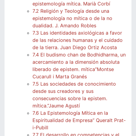
epistemología mítica. Marià Corbí
7.2 Religión y Teología desde una
epistemología no mítica o de la no
dualidad. J. Amando Robles
7.3 Las identidades axiológicas a favor
de las relaciones humanas y el cuidado
de la tierra. Juan Diego Ortiz Acosta
7.4 El budismo chan de Bodhidharma, un
acercamiento a la dimensión absoluta
liberado de epistem. mítica”Montse
Cucarull i Marta Granés
7.5 Las sociedades de conocimiento
desde sus creadores y sus
consecuencias sobre la epistem.
mítica.”Jaume Agustí
7.6 La Epistemología Mítica en la
Espiritualidad de Empresa” Queralt Prat-
i-Pubill
7.7 El desarrollo en competencias y el