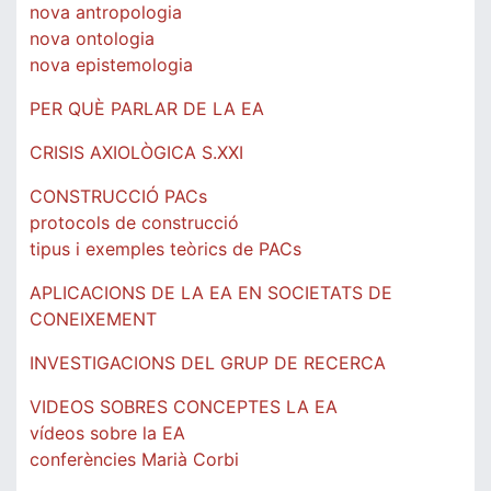
nova antropologia
nova ontologia
nova epistemologia
PER QUÈ PARLAR DE LA EA
CRISIS AXIOLÒGICA S.XXI
CONSTRUCCIÓ PACs
protocols de construcció
tipus i exemples teòrics de PACs
APLICACIONS DE LA EA EN SOCIETATS DE
CONEIXEMENT
INVESTIGACIONS DEL GRUP DE RECERCA
VIDEOS SOBRES CONCEPTES LA EA
vídeos sobre la EA
conferències Marià Corbi