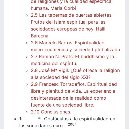
de religiones y la cualidad específica
humana. Marià Corbí
2.5 Las tabernas de puertas abiertas.
Frutos del islam espiritual para las
sociedades europeas de hoy. Halil
Bárcena.
2.6 Marcelo Barros. Espiritualidad
macroecuménica y sociedad globalizada.
2.7 Ramon N. Prats. El buddhismo y la
medicina del espíritu.
2.8 José Mª Vigil. ¿Qué ofrece la religión
a la sociedad del siglo XXI?
2.9 Francesc Torradeflot. Espiritualidad
libre y plenitud de vida. La experiencia
desinteresada de la realidad como
fuente de una sociedad libre.
2.10 Conclusiones.
1r EI: Obstáculos a la espiritualidad en
2004
las sociedades euro…
.