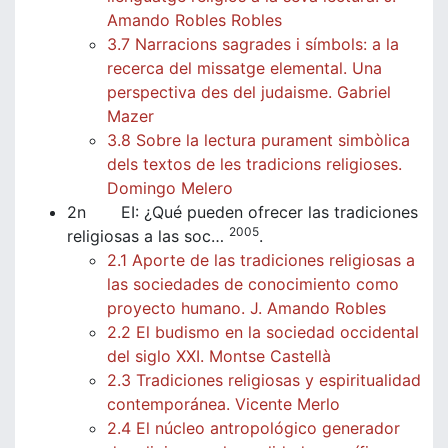
Amando Robles Robles
3.7 Narracions sagrades i símbols: a la
recerca del missatge elemental. Una
perspectiva des del judaisme. Gabriel
Mazer
3.8 Sobre la lectura purament simbòlica
dels textos de les tradicions religioses.
Domingo Melero
2n EI: ¿Qué pueden ofrecer las tradiciones
2005
religiosas a las soc…
.
2.1 Aporte de las tradiciones religiosas a
las sociedades de conocimiento como
proyecto humano. J. Amando Robles
2.2 El budismo en la sociedad occidental
del siglo XXI. Montse Castellà
2.3 Tradiciones religiosas y espiritualidad
contemporánea. Vicente Merlo
2.4 El núcleo antropológico generador