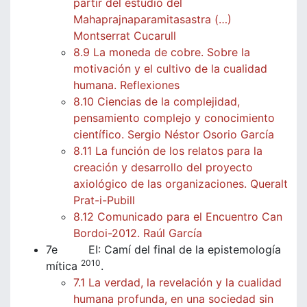
partir del estudio del
Mahaprajnaparamitasastra (…)
Montserrat Cucarull
8.9 La moneda de cobre. Sobre la
motivación y el cultivo de la cualidad
humana. Reflexiones
8.10 Ciencias de la complejidad,
pensamiento complejo y conocimiento
científico. Sergio Néstor Osorio García
8.11 La función de los relatos para la
creación y desarrollo del proyecto
axiológico de las organizaciones. Queralt
Prat-i-Pubill
8.12 Comunicado para el Encuentro Can
Bordoi-2012. Raúl García
7e EI: Camí del final de la epistemología
2010
mítica
.
7.1 La verdad, la revelación y la cualidad
humana profunda, en una sociedad sin