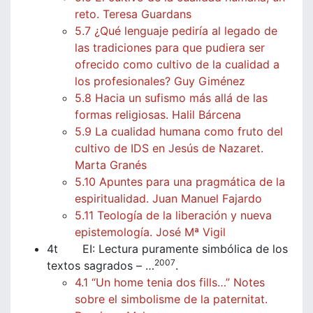
reto. Teresa Guardans
5.7 ¿Qué lenguaje pediría al legado de
las tradiciones para que pudiera ser
ofrecido como cultivo de la cualidad a
los profesionales? Guy Giménez
5.8 Hacia un sufismo más allá de las
formas religiosas. Halil Bárcena
5.9 La cualidad humana como fruto del
cultivo de IDS en Jesús de Nazaret.
Marta Granés
5.10 Apuntes para una pragmática de la
espiritualidad. Juan Manuel Fajardo
5.11 Teología de la liberación y nueva
epistemología. José Mª Vigil
4t EI: Lectura puramente simbólica de los
2007
textos sagrados – …
.
4.1 “Un home tenia dos fills…” Notes
sobre el simbolisme de la paternitat.