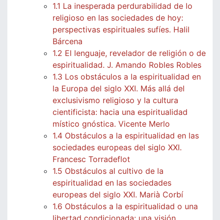
1.1 La inesperada perdurabilidad de lo
religioso en las sociedades de hoy:
perspectivas espirituales sufíes. Halil
Bárcena
1.2 El lenguaje, revelador de religión o de
espiritualidad. J. Amando Robles Robles
1.3 Los obstáculos a la espiritualidad en
la Europa del siglo XXI. Más allá del
exclusivismo religioso y la cultura
cientificista: hacia una espiritualidad
místico gnóstica. Vicente Merlo
1.4 Obstáculos a la espiritualidad en las
sociedades europeas del siglo XXI.
Francesc Torradeflot
1.5 Obstáculos al cultivo de la
espiritualidad en las sociedades
europeas del siglo XXI. Marià Corbí
1.6 Obstáculos a la espiritualidad o una
libertad condicionada: una visión