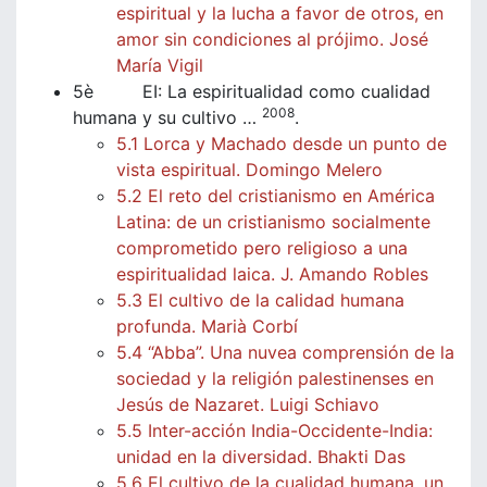
espiritual y la lucha a favor de otros, en
amor sin condiciones al prójimo. José
María Vigil
5è EI: La espiritualidad como cualidad
2008
humana y su cultivo …
.
5.1 Lorca y Machado desde un punto de
vista espiritual. Domingo Melero
5.2 El reto del cristianismo en América
Latina: de un cristianismo socialmente
comprometido pero religioso a una
espiritualidad laica. J. Amando Robles
5.3 El cultivo de la calidad humana
profunda. Marià Corbí
5.4 “Abba”. Una nuvea comprensión de la
sociedad y la religión palestinenses en
Jesús de Nazaret. Luigi Schiavo
5.5 Inter-acción India-Occidente-India:
unidad en la diversidad. Bhakti Das
5.6 El cultivo de la cualidad humana, un