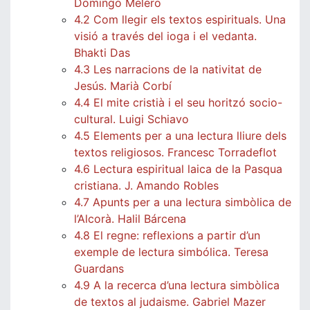
Domingo Melero
4.2 Com llegir els textos espirituals. Una
visió a través del ioga i el vedanta.
Bhakti Das
4.3 Les narracions de la nativitat de
Jesús. Marià Corbí
4.4 El mite cristià i el seu horitzó socio-
cultural. Luigi Schiavo
4.5 Elements per a una lectura lliure dels
textos religiosos. Francesc Torradeflot
4.6 Lectura espiritual laica de la Pasqua
cristiana. J. Amando Robles
4.7 Apunts per a una lectura simbòlica de
l’Alcorà. Halil Bárcena
4.8 El regne: reflexions a partir d’un
exemple de lectura simbólica. Teresa
Guardans
4.9 A la recerca d’una lectura simbòlica
de textos al judaisme. Gabriel Mazer