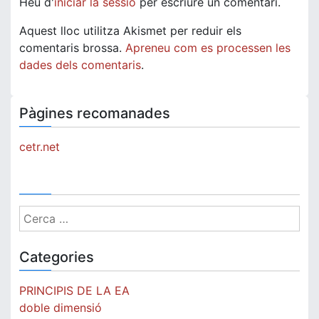
Heu d'
iniciar la sessió
per escriure un comentari.
Aquest lloc utilitza Akismet per reduir els
comentaris brossa.
Apreneu com es processen les
dades dels comentaris
.
Pàgines recomanades
cetr.net
Cerca:
Categories
PRINCIPIS DE LA EA
doble dimensió