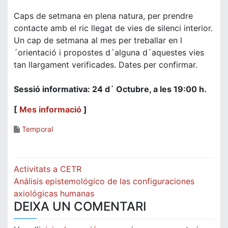
Caps de setmana en plena natura, per prendre
contacte amb el ric llegat de vies de silenci interior.
Un cap de setmana al mes per treballar en l
´orientació i propostes d´alguna d´aquestes vies
tan llargament verificades. Dates per confirmar.
Sessió informativa: 24 d´ Octubre, a les 19:00 h.
[
Mes informació
]
Temporal
Navegació
Activitats a CETR
d'entrades
Análisis epistemológico de las configuraciones
axiológicas humanas
DEIXA UN COMENTARI